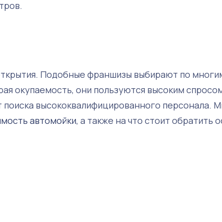
тров.
 открытия. Подобные франшизы выбирают по многи
рая окупаемость, они пользуются высоким спросом
т поиска высококвалифицированного персонала. М
имость автомойки
, а также на что стоит обратить 