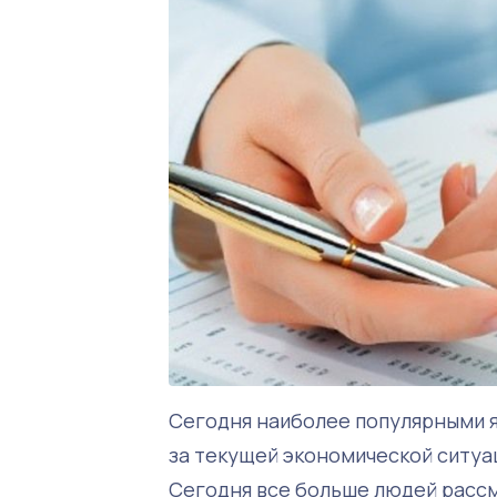
Сегодня наиболее популярными я
за текущей экономической ситуац
Сегодня все больше людей рассм