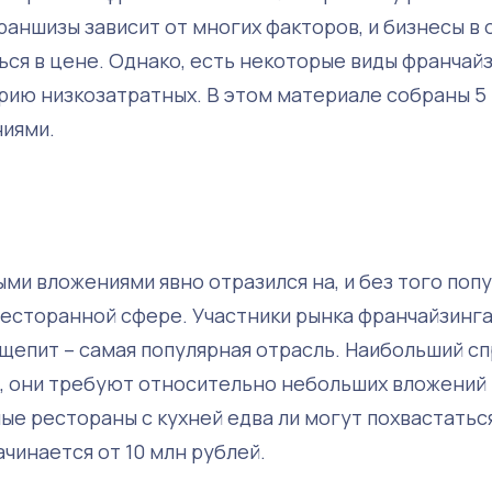
аншизы зависит от многих факторов, и бизнесы в 
ся в цене. Однако, есть некоторые виды франчайз
рию низкозатратных. В этом материале собраны 5
ниями.
ми вложениями явно отразился на, и без того поп
 ресторанной сфере. Участники рынка франчайзинг
щепит – самая популярная отрасль. Наибольший с
, они требуют относительно небольших вложений 
ые рестораны с кухней едва ли могут похвастатьс
ачинается от 10 млн рублей.