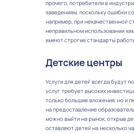
прочего, потребители в индустр
заведениям, поскольку ошибки с
например, при некачественной 
неправильном использовании хим
имеют строгие стандарты работы
Детские центры
Услуги для детей всегда будут п
услуг требует высоких инвестици
только большие вложения, но и п
на предоставление образователь
можно выйти на рынок, открыв де
оставляют детей на несколько ча