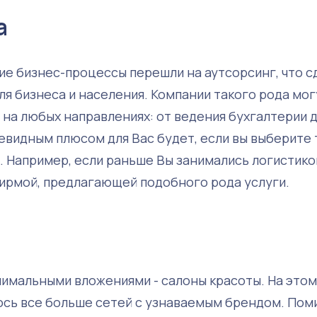
а
ие бизнес-процессы перешли на аутсорсинг, что с
я бизнеса и населения. Компании такого рода мог
 на любых направлениях: от ведения бухгалтерии 
евидным плюсом для Вас будет, если вы выберите 
. Например, если раньше Вы занимались логистико
фирмой, предлагающей подобного рода услуги.
нимальными вложениями - салоны красоты. На этом
ось все больше сетей с узнаваемым брендом. Пом