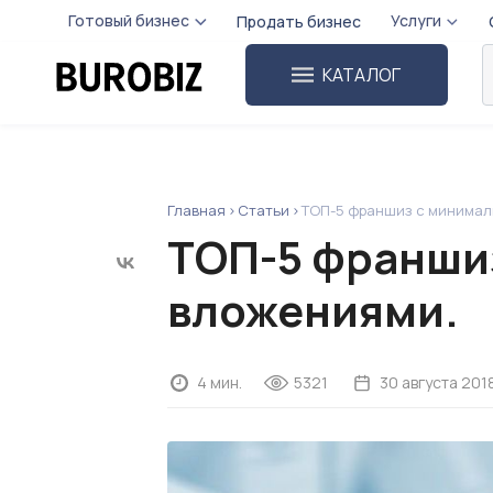
Готовый бизнес
Услуги
Продать бизнес
КАТАЛОГ
Главная
Статьи
ТОП-5 франшиз с минимал
ТОП-5 франши
вложениями.
4 мин.
5321
30 августа 201