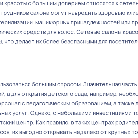
ии красоты с большим доверием относятся к сетев
отрудников салона могут навредить здоровью клие
стерилизации маникюрных принадлежностей или п
ических средств для волос. Сетевые салоны крас
, что делает их более безопасными для посетител
ользоваться большим спросом. Значительная часть
й, а для открытия детского сада, например, необ
ерсонал с педагогическим образованием, а также 
ных услуг. Однако, с небольшими инвестициями т
тский центр. Как правило, в таких центрах родите
сов, их выгодно открывать недалеко от крупных т