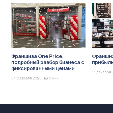
Франшиза One Price:
Франшиз
подробный разбор бизнеса с
прибыль
фиксированными ценами
13 декабря 
04 февраля 2026
9 мин.