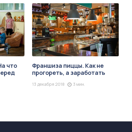
На что
Франшиза пиццы. Как не
перед
прогореть, а заработать
13 декабря 2018
3 мин.