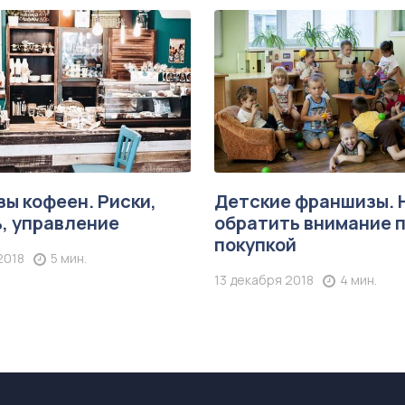
ы кофеен. Риски,
Детские франшизы. 
, управление
обратить внимание 
покупкой
2018
5 мин.
13 декабря 2018
4 мин.