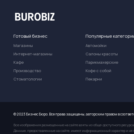
Готовый бизнес
Популярные категори
Магазины
Автомойки
Интернет-магазины
Салоны красоты
Кафе
Парикмахерские
Производство
Кофе с собой
Стоматологии
Пекарни
© 2023 Бизнес Бюро. Все права защищены, авторским правом в соответ
Все изображения размещенные на сайте взяты из обще-доступного ресурса
Данные, предоставленные на сайте, имеют информационный характер и не