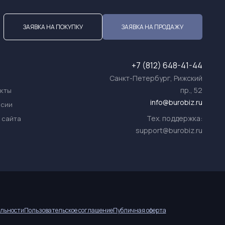
ЗАЯВКА НА ПОКУПКУ
ЗАЯВКА НА ПРОДАЖУ
+7 (812) 648-41-44
Санкт-Петербург, Рижский
пр., 52
акты
info@burobiz.ru
нсии
Тех. поддержка:
 сайта
support@burobiz.ru
льности
Пользовательское соглашение
Публичная оферта