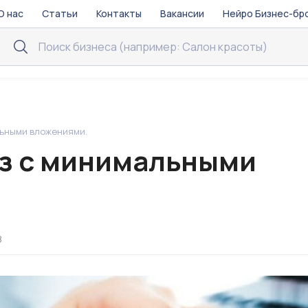
О нас
Статьи
Контакты
Вакансии
Нейро Бизнес-бр
ьными вложениями.
з с минимальными
8