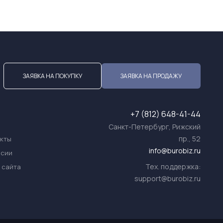
ЗАЯВКА НА ПОКУПКУ
ЗАЯВКА НА ПРОДАЖУ
+7 (812) 648-41-44
Санкт-Петербург, Рижский
пр., 52
акты
info@burobiz.ru
нсии
Тех. поддержка:
 сайта
support@burobiz.ru