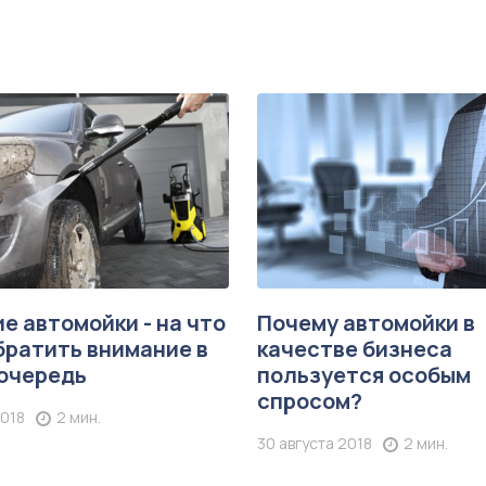
е автомойки - на что
Почему автомойки в
братить внимание в
качестве бизнеса
очередь
пользуется особым
спросом?
2018
2 мин.
30 августа 2018
2 мин.