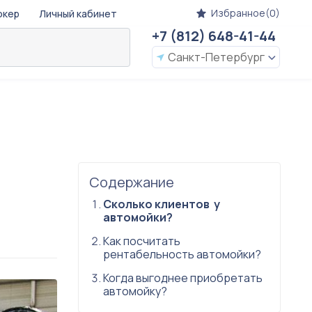
Избранное(0)
окер
Личный кабинет
+7 (812) 648-41-44
Санкт-Петербург
Содержание
Сколько клиентов у
автомойки?
Как посчитать
рентабельность автомойки?
Когда выгоднее приобретать
автомойку?