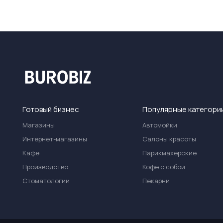
Готовый бизнес
Популярные категори
Магазины
Автомойки
Интернет-магазины
Салоны красоты
Кафе
Парикмахерские
Производство
Кофе с собой
Стоматологии
Пекарни