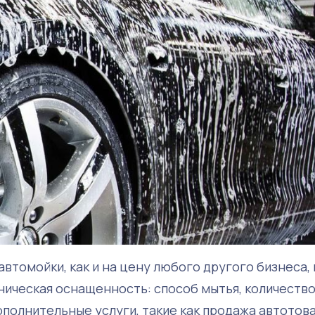
автомойки, как и на цену любого другого бизнеса,
хническая оснащенность: способ мытья, количеств
полнительные услуги, такие как продажа автотова