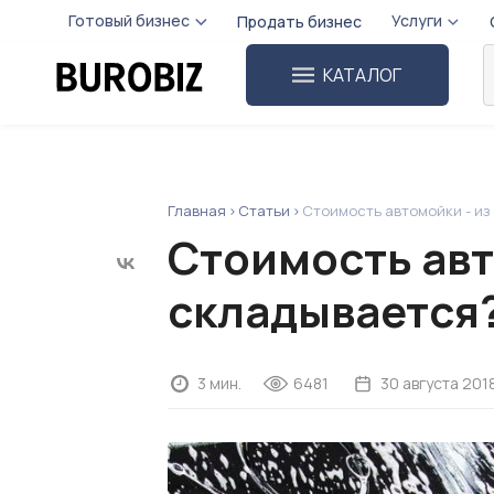
Готовый бизнес
Услуги
Продать бизнес
КАТАЛОГ
Главная
Статьи
Стоимость автомойки - из
Стоимость авт
складывается
3 мин.
6481
30 августа 201