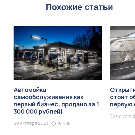
Похожие статьи
Автомойка
Открыти
самообслуживания как
стоит о
первый бизнес: продано за 1
первую 
300 000 рублей!
30 августа 
20 октября 2023
16 мин.