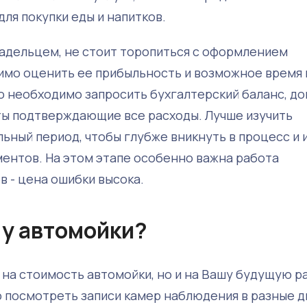
ля покупки еды и напитков.
ладельцем, не стоит торопиться с оформлением
имо оценить ее прибыльность и возможное время 
о необходимо запросить бухгалтерский баланс, до
ты подтверждающие все расходы. Лучше изучить
ьный период, чтобы глубже вникнуть в процесс и
ентов. На этом этапе особенно важна работа
 - цена ошибки высока.
 у автомойки?
 на стоимость автомойки, но и на Вашу будущую р
о посмотреть записи камер наблюдения в разные д