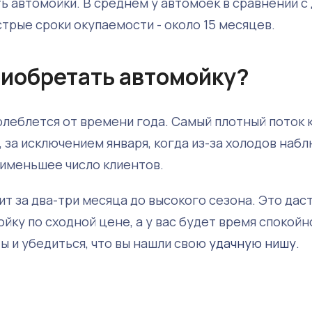
ь автомойки. В среднем у автомоек в сравнении с
трые сроки окупаемости - около 15 месяцев.
риобретать автомойку?
леблется от времени года. Самый плотный поток 
, за исключением января, когда из-за холодов наб
аименьшее число клиентов.
ит за два-три месяца до высокого сезона. Это дас
ку по сходной цене, а у вас будет время спокойн
ы и убедиться, что вы нашли свою
удачную нишу
.