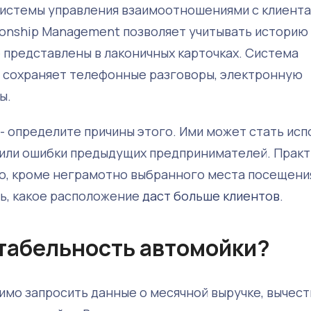
 системы управления взаимоотношениями с клиента
onship Management позволяет учитывать историю
е представлены в лаконичных карточках. Система
, сохраняет телефонные разговоры, электронную
ы.
- определите причины этого. Ими может стать ис
 или ошибки предыдущих предпринимателей. Практ
о, кроме неграмотно выбранного места посещения
ть, какое расположение
даст больше клиентов
.
нтабельность автомойки?
имо запросить данные о месячной выручке, вычест