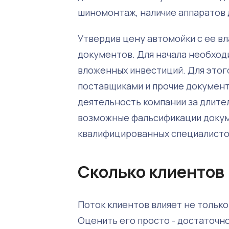
шиномонтаж, наличие аппаратов д
Утвердив цену автомойки с ее в
документов. Для начала необход
вложенных инвестиций. Для этог
поставщиками и прочие докумен
деятельность компании за длител
возможные фальсификации докум
квалифицированных специалистов
Сколько клиентов
Поток клиентов влияет не только
Оценить его просто - достаточн