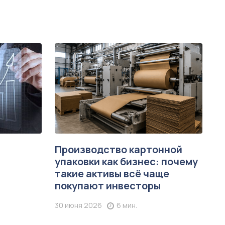
Производство картонной
упаковки как бизнес: почему
такие активы всё чаще
покупают инвесторы
30 июня 2026
6 мин.