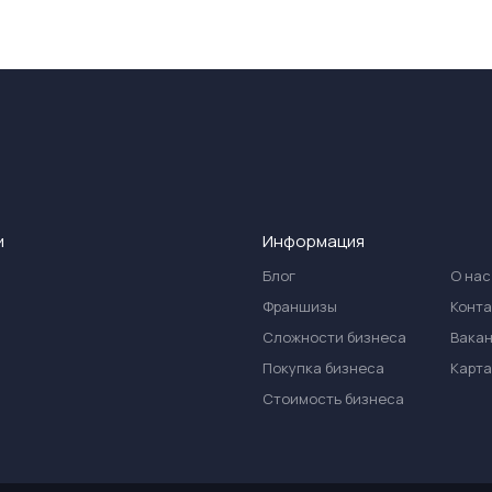
и
Информация
Блог
О нас
Франшизы
Конт
Сложности бизнеса
Вака
Покупка бизнеса
Карта
Стоимость бизнеса