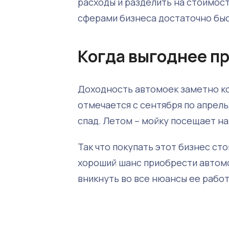
расходы и разделить на стоимост
сферами бизнеса достаточно быс
Когда выгоднее п
Доходность автомоек заметно ко
отмечается с сентября по апрель
спад. Летом – мойку посещает н
Так что покупать этот бизнес сто
хороший шанс приобрести автомой
вникнуть во все нюансы ее работ