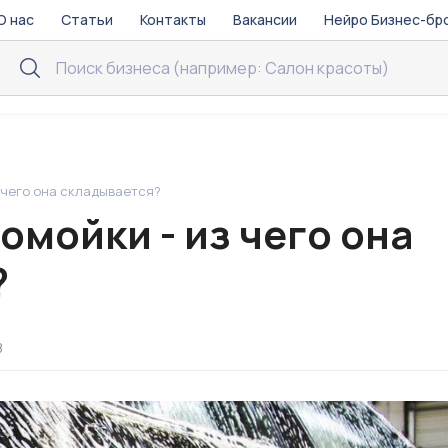
О нас
Статьи
Контакты
Вакансии
Нейро Бизнес-бр
 чего она складывается?
омойки - из чего она
?
8