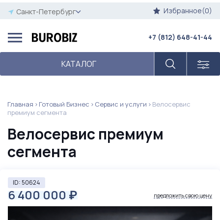
Избранное(0)
Санкт-Петербург
+7 (812) 648-41-44
КАТАЛОГ
Главная
Готовый Бизнес
Сервис и услуги
Велосервис
премиум сегмента
Велосервис премиум
сегмента
ID: 50624
6 400 000
₽
предложить свою цену