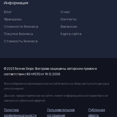
Информация
Блог
О нас
Франшизы
Контакты
Сложности бизнеса
Вакансии
Покупка бизнеса
Карта сайта
Стоимость бизнеса
© 2023 Бизнес Бюро. Все права защищены, авторским правом в
соответствии с ФЗ-№230 от 18.12.2006
Все изображения размещенные на сайте взяты из обще-доступного ресурса
сети Интернет.
Данные, предоставленные на сайте, имеют информационный характер и не
являются публичной офертой.
Политика
Пользовательское
Публичная
конфиденицальности
соглашение
оферта