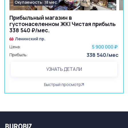
Окупаемость: 18 мес.
1315
Прибыльный магазин в
густонаселенном ЖК| Чистая прибыль
338 540 ₽/мес.
Ленинский пр.
5 900 000
Цена:
₽
338 540/мес
Прибыль:
УЗНАТЬ ДЕТАЛИ
Быстрый просмотр