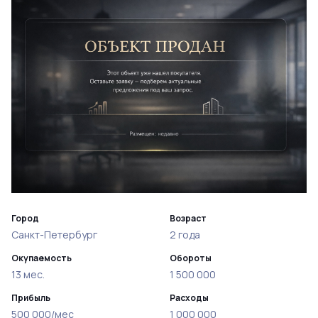
Город
Возраст
Санкт-Петербург
2 года
Окупаемость
Обороты
13 мес.
1 500 000
Прибыль
Расходы
500 000/мес
1 000 000