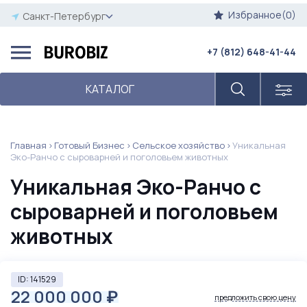
Избранное(0)
Санкт-Петербург
+7 (812) 648-41-44
КАТАЛОГ
Главная
Готовый Бизнес
Сельское хозяйство
Уникальная
Эко-Ранчо с сыроварней и поголовьем животных
Уникальная Эко-Ранчо с
сыроварней и поголовьем
животных
ID: 141529
22 000 000
₽
предложить свою цену