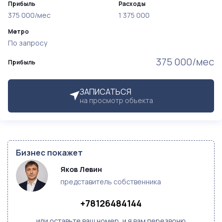
Прибыль
Расходы
375 000/мес
1 375 000
Метро
По запросу
375 000/мес
Прибыль
ЗАПИСАТЬСЯ
на просмотр объекта
Бизнес покажет
Яков Левин
представитель собственника
+78126484144
или оставьте ваш номер, и я вам перезвоню