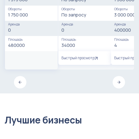
Обороты
Обороты
Обороты
1 750 000
По запросу
3 000 000
Аренда
Аренда
Аренда
0
0
400000
Площадь
Площадь
Площадь
480000
34000
4
Быстрый просмотр
Быстрый про
Лучшие бизнесы