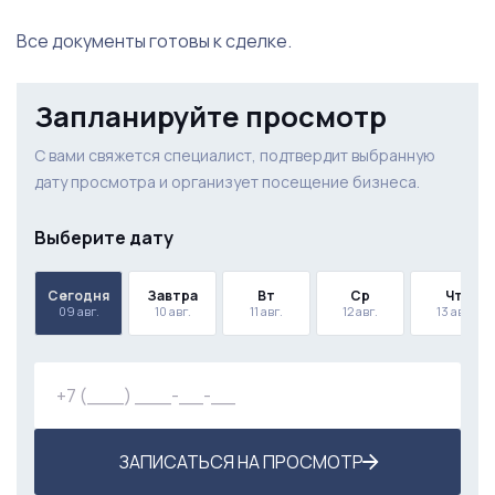
Все документы готовы к сделке.
Запланируйте просмотр
С вами свяжется специалист, подтвердит выбранную
дату просмотра и организует посещение бизнеса.
Выберите дату
Сегодня
Завтра
Вт
Ср
Чт
09 авг.
10 авг.
11 авг.
12 авг.
13 авг.
ЗАПИСАТЬСЯ НА ПРОСМОТР