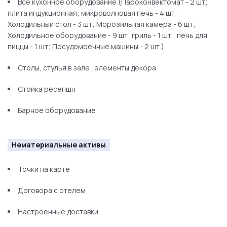
Все кухонное оборудование (Пароконвектомат - 2 шт;
плита индукционная; микроволновая печь - 4 шт;
Холодильный стол - 3 шт; Морозильная камера - 6 шт;
Холодильное оборудование - 9 шт; гриль - 1 шт.; печь для
пиццы - 1 шт; Посудомоечные машины - 2 шт.)
Столы, стулья в зале , элементы декора
Стойка ресепшн
Барное оборудование
Нематериальные активы
Точки на карте
Договора с отелем
Настроенные доставки