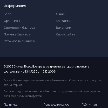
Информация
Блог
О нас
Франшизы
Контакты
Сложности бизнеса
Вакансии
Покупка бизнеса
Карта сайта
Стоимость бизнеса
© 2023 Бизнес Бюро. Все права защищены, авторским правом в
соответствии с ФЗ-№230 от 18.12.2006
Все изображения размещенные на сайте взяты из обще-доступного ресурса
сети Интернет.
Данные, предоставленные на сайте, имеют информационный характер и не
являются публичной офертой.
Политика
Пользовательское
Публичная