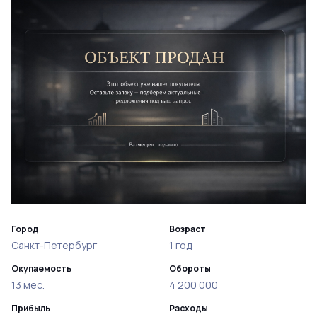
Город
Возраст
Санкт-Петербург
1 год
Окупаемость
Обороты
13 мес.
4 200 000
Прибыль
Расходы