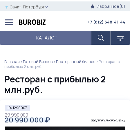
Избранное(0)
Санкт-Петербург
+7 (812) 648-41-44
КАТАЛОГ
Главная
Готовый Бизнес
Ресторанный бизнес
Ресторан с
прибылью 2 млн.руб.
Ресторан с прибылью 2
млн.руб.
ID: 1290007
29 990 000
20 990 000
₽
предложить свою цену