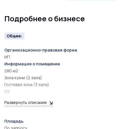
Подробнее о бизнесе
Общее:
Организационно-правовая форма
ИП
Информация о помещении
280 м2
Зона кухни (2 зала)
Гостевая зона (3 зала)
СУ
Комната для отдыха персонала
Развернуть описание
Склад
Площадь
По запросу