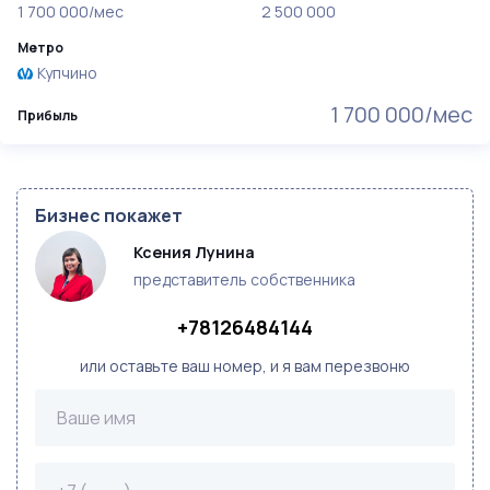
1 700 000/мес
2 500 000
Метро
Купчино
1 700 000/мес
Прибыль
Бизнес покажет
Ксения Лунина
представитель собственника
+78126484144
или оставьте ваш номер, и я вам перезвоню