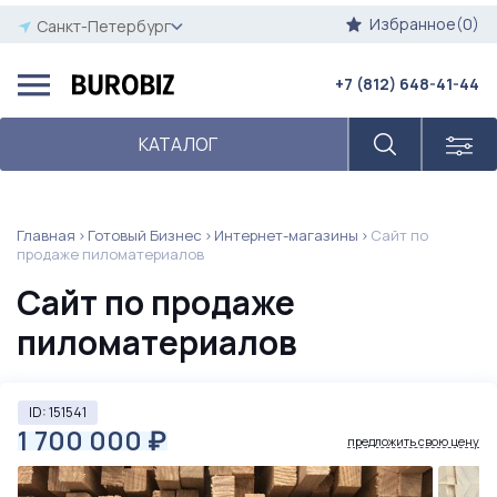
Избранное(0)
Санкт-Петербург
+7 (812) 648-41-44
КАТАЛОГ
Главная
Готовый Бизнес
Интернет-магазины
Сайт по
продаже пиломатериалов
Сайт по продаже
пиломатериалов
ID: 151541
1 700 000
₽
предложить свою цену