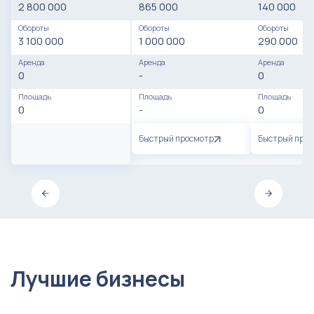
2 800 000
865 000
140 000
Обороты
Обороты
Обороты
3 100 000
1 000 000
290 000
Аренда
Аренда
Аренда
0
-
0
Площадь
Площадь
Площадь
0
-
0
Быстрый просмотр
Быстрый про
Лучшие бизнесы