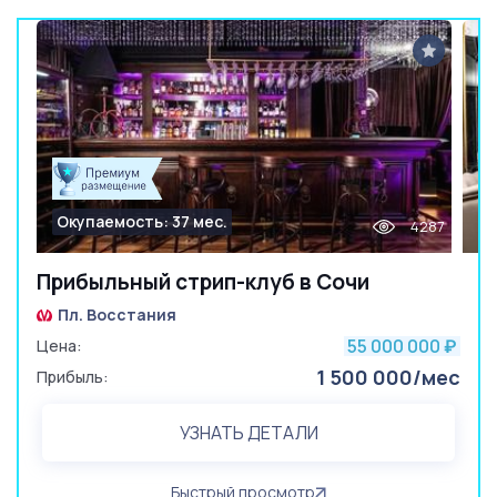
Окупаемость: 37 мес.
4287
Прибыльный стрип-клуб в Сочи
Пл. Восстания
55 000 000
Цена:
₽
1 500 000/мес
Прибыль:
УЗНАТЬ ДЕТАЛИ
Быстрый просмотр