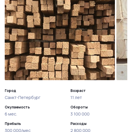
Город
Возраст
Санкт-Петербург
11 лет
Окупаемость
Обороты
6 мес.
3 100 000
Прибыль
Расходы
300 000/мес
2 800 000