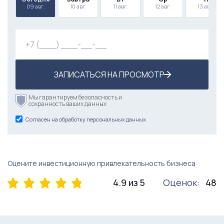
09 авг.
10 авг.
11 авг.
12 авг.
13 авг.
ЗАПИСАТЬСЯ НА ПРОСМОТР
Мы гарантируем безопасность и
сохранность ваших данных
Согласен на обработку персональных данных
Оцените инвестиционную привлекательность бизнеса
4.9 из 5
Оценок:
48