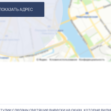
ПОКАЗАТЬ АДРЕС
студии сделаны светящие вывески на окнах, которые видн