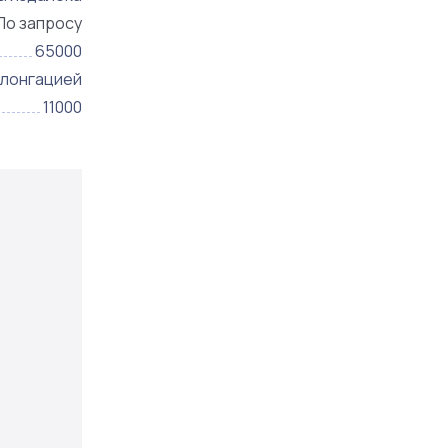
По запросу
65000
олонгацией
11000