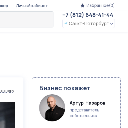
Избранное(0)
окер
Личный кабинет
+7 (812) 648-41-44
Санкт-Петербург
Бизнес покажет
ою цену
Артур  Назаров
представитель
собственника