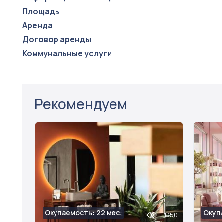
Площадь
Аренда
Договор аренды
Коммунальные услуги
Рекомендуем
Окупаемость: 22 мес.
Окуп
1050