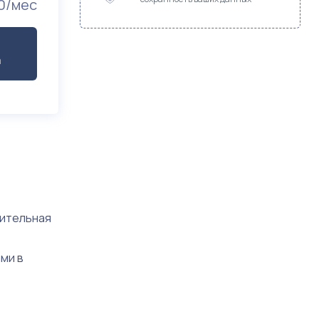
0/мес
а
чительная
ми в