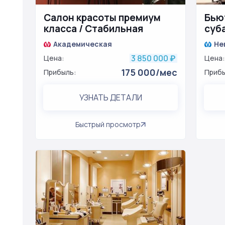
Салон красоты премиум
Бью
класса / Стабильная
суб
прибыль
Академическая
Не
3 850 000
Цена:
₽
Цена:
175 000/мес
Прибыль:
Прибы
УЗНАТЬ ДЕТАЛИ
Быстрый просмотр