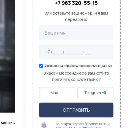
+7 963 320-55-15
или оставьте ваш номер, и я вам
перезвоню
Согласен на обработку персональных данных
В каком мессенджере вам хотите
получить консультацию?
Max
Telegram
ОТПРАВИТЬ
Прибыль
Мы гарантируем безопасность и
сохранность ваших данных