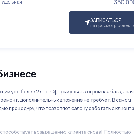
350 00
Удельная
ЗАПИСАТЬСЯ
на просмотр объект
бизнесе
щий уже более 2 лет. Сформирована огромная база, зна
й ремонт, дополнительных вложение не требует. В самом
ую процедуру, что позволяет салону работать с клиента
 способствует возвращению клиента снова! Полностью