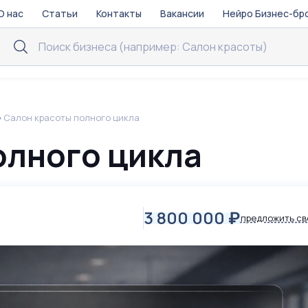
О нас
Статьи
Контакты
Вакансии
Нейро Бизнес-бр
Салон красоты полного цикла
олного цикла
3 800 000
₽
предложить св