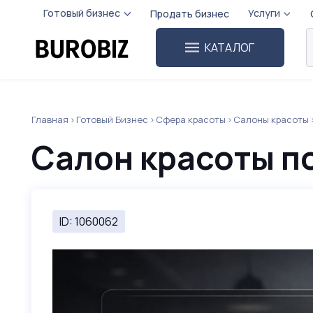
Готовый бизнес
Услуги
Продать бизнес
КАТАЛОГ
Главная
Готовый Бизнес
Сфера красоты
Салоны красоты
Салон красоты п
ID: 1060062