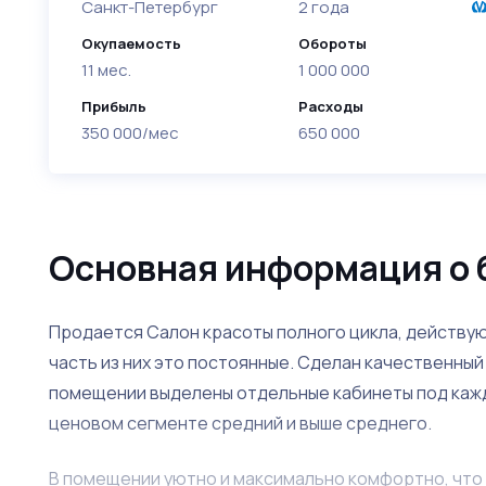
Санкт-Петербург
2 года
Окупаемость
Обороты
11 мес.
1 000 000
Прибыль
Расходы
350 000/мес
650 000
Основная информация о 
Продается Салон красоты полного цикла, действую
часть из них это постоянные. Сделан качественны
помещении выделены отдельные кабинеты под кажд
ценовом сегменте средний и выше среднего.
В помещении уютно и максимально комфортно, что