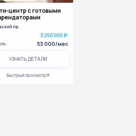
ти-центр с готовыми
арендаторами
вский пр.
3 250 000
₽
53 000/мес
ль:
УЗНАТЬ ДЕТАЛИ
Быстрый просмотр