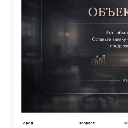
Город
Возраст
М