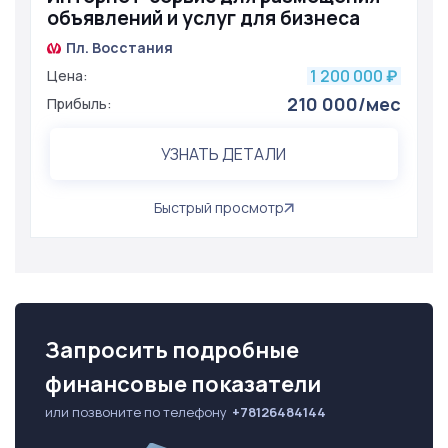
объявлений и услуг для бизнеса
Пл. Восстания
1 200 000
Цена:
₽
210 000/мес
Прибыль:
УЗНАТЬ ДЕТАЛИ
Быстрый просмотр
Запросить подробные
финансовые показатели
или позвоните по телефону
+78126484144