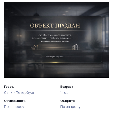
Город
Возраст
Санкт-Петербург
1 год
Окупаемость
Обороты
По запросу
По запросу