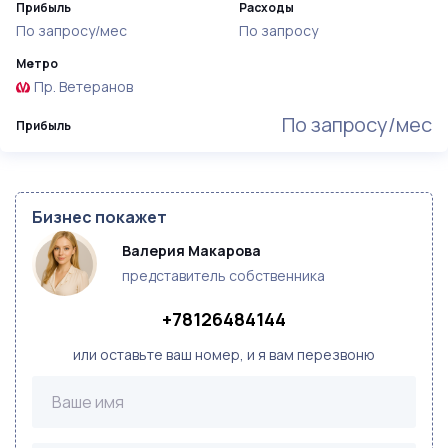
Прибыль
Расходы
По запросу/мес
По запросу
Метро
Пр. Ветеранов
По запросу/мес
Прибыль
Бизнес покажет
Валерия Макарова
представитель собственника
+78126484144
или оставьте ваш номер, и я вам перезвоню