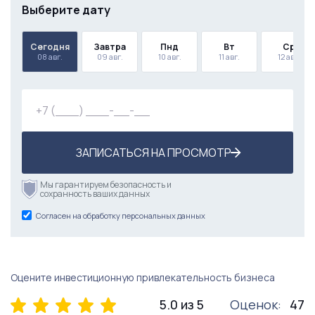
Выберите дату
Сегодня
Завтра
Пнд
Вт
Ср
08 авг.
09 авг.
10 авг.
11 авг.
12 авг.
ЗАПИСАТЬСЯ НА ПРОСМОТР
Мы гарантируем безопасность и
сохранность ваших данных
Согласен на обработку персональных данных
Оцените инвестиционную привлекательность бизнеса
5.0 из 5
Оценок:
47