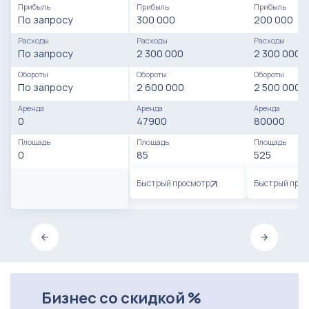
Прибыль
Прибыль
Прибыль
По запросу
300 000
200 000
Расходы
Расходы
Расходы
По запросу
2 300 000
2 300 000
Обороты
Обороты
Обороты
По запросу
2 600 000
2 500 000
Аренда
Аренда
Аренда
0
47900
80000
Площадь
Площадь
Площадь
0
85
525
Быстрый просмотр
Быстрый про
Бизнес со скидкой %