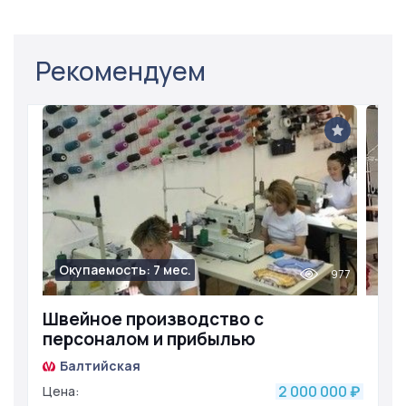
Рекомендуем
Окупаемость: 7 мес.
977
Швейное производство с
персоналом и прибылью
Балтийская
2 000 000
Цена:
₽