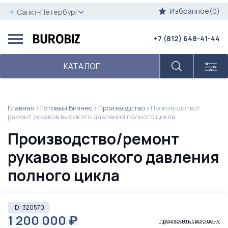
Избранное(0)
Санкт-Петербург
+7 (812) 648-41-44
КАТАЛОГ
Главная
Готовый Бизнес
Производство
Производство/
ремонт рукавов высокого давления полного цикла
Производство/ремонт
рукавов высокого давления
полного цикла
ID: 320570
1 200 000
₽
предложить свою цену