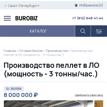
Избранное(0)
Санкт-Петербург
+7 (812) 648-41-44
КАТАЛОГ
Главная
Готовый Бизнес
Производство
Производство
пеллет в ЛО (мощность - 3 тонны/час.)
Производство пеллет в ЛО
(мощность - 3 тонны/час.)
ID: 360388
8 000 000
₽
предложить свою цену