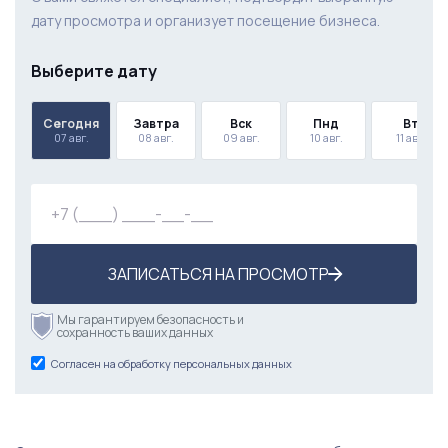
дату просмотра и организует посещение бизнеса.
Выберите дату
Сегодня
Завтра
Вск
Пнд
Вт
07 авг.
08 авг.
09 авг.
10 авг.
11 авг.
ЗАПИСАТЬСЯ НА ПРОСМОТР
Мы гарантируем безопасность и
сохранность ваших данных
Согласен на обработку персональных данных