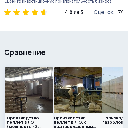
Оцените инвестиционную привлекательность бизнеса
4.8 из 5
Оценок:
74
Сравнение
Производство
Производство
Производст
пеллет в ЛО
пеллет в Л.О. с
газоблоко
(мощность - 3
подтвержденным