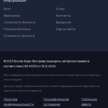
Информация
Блог
О нас
Франшизы
Контакты
Сложности бизнеса
Вакансии
Покупка бизнеса
Карта сайта
Стоимость бизнеса
© 2023 Бизнес Бюро. Все права защищены, авторским правом в
соответствии с ФЗ-№230 от 18.12.2006
Все изображения размещенные на сайте взяты из обще-доступного ресурса
сети Интернет.
Данные, предоставленные на сайте, имеют информационный характер и не
являются публичной офертой.
Политика
Пользовательское
Публичная
конфиденицальности
соглашение
оферта