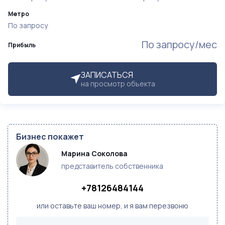
Метро
По запросу
По запросу/мес
Прибыль
ЗАПИСАТЬСЯ
на просмотр объекта
Бизнес покажет
Марина Соколова
представитель собственника
+78126484144
или оставьте ваш номер, и я вам перезвоню