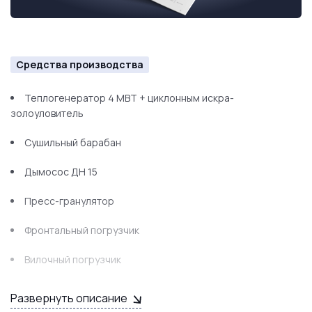
Средства производства
Теплогенератор 4 МВТ + циклонным искра-
золоуловитель
Сушильный барабан
Дымосос ДН 15
Пресс-гранулятор
Фронтальный погрузчик
Вилочный погрузчик
И многое другое для полноценной работы производства
Развернуть описание