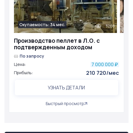
Окупаемость: 34 мес.
3208
Производство пеллет в Л.О. с
подтвержденным доходом
По запросу
7 000 000
Цена:
₽
210 720/мес
Прибыль:
УЗНАТЬ ДЕТАЛИ
Быстрый просмотр