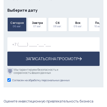
Выберите дату
Сегодня
Завтра
Сб
Вск
Пнд
06 авг.
07 авг.
08 авг.
09 авг.
10 авг.
ЗАПИСАТЬСЯ НА ПРОСМОТР
Мы гарантируем безопасность и
сохранность ваших данных
Согласен на обработку персональных данных
Оцените инвестиционную привлекательность бизнеса