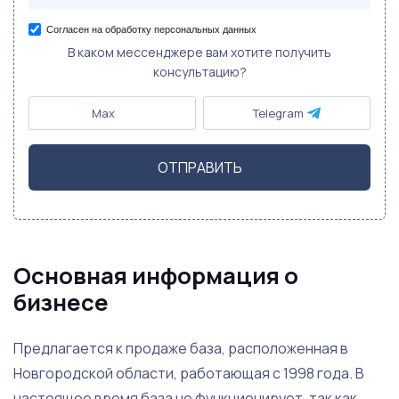
Согласен на обработку персональных данных
В каком мессенджере вам хотите получить
консультацию?
Max
Telegram
ОТПРАВИТЬ
Основная информация о
бизнесе
Предлагается к продаже база, расположенная в
Новгородской области, работающая с 1998 года. В
настоящее время база не функционирует, так как