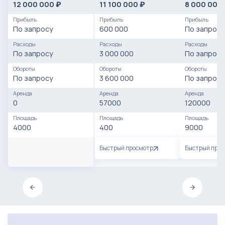
12 000 000
11 100 000
8 000 000
₽
₽
Прибыль
Прибыль
Прибыль
По запросу
600 000
По запросу
Расходы
Расходы
Расходы
По запросу
3 000 000
По запросу
Обороты
Обороты
Обороты
По запросу
3 600 000
По запросу
Аренда
Аренда
Аренда
0
57000
120000
Площадь
Площадь
Площадь
4000
400
9000
Быстрый просмотр
Быстрый про