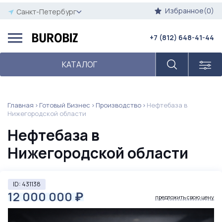
Избранное(0)
Санкт-Петербург
+7 (812) 648-41-44
КАТАЛОГ
Главная
Готовый Бизнес
Производство
Нефтебаза в
Нижегородской области
Нефтебаза в
Нижегородской области
ID: 431138
12 000 000
₽
предложить свою цену