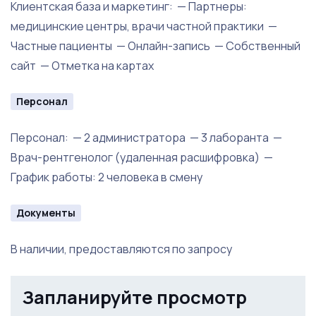
Клиентская база и маркетинг: — Партнеры:
медицинские центры, врачи частной практики —
Частные пациенты — Онлайн-запись — Собственный
сайт — Отметка на картах
Персонал
Персонал: — 2 администратора — 3 лаборанта —
Врач-рентгенолог (удаленная расшифровка) —
График работы: 2 человека в смену
Документы
В наличии, предоставляются по запросу
Запланируйте просмотр