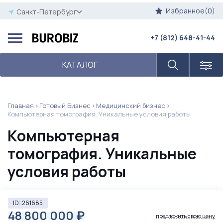
Избранное(0)
Санкт-Петербург
+7 (812) 648-41-44
КАТАЛОГ
Главная
Готовый Бизнес
Медицинский бизнес
Компьютерная томография. Уникальные условия работы
Компьютерная
томография. Уникальные
условия работы
ID: 261685
48 800 000
₽
предложить свою цену