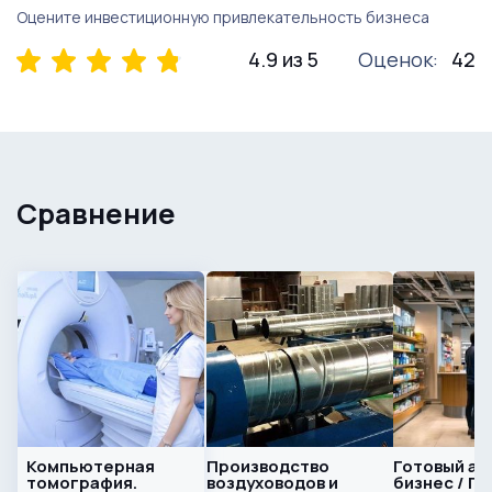
Оцените инвестиционную привлекательность бизнеса
4.9 из 5
Оценок:
42
Сравнение
Компьютерная
Производство
Готовый а
томография.
воздуховодов и
бизнес / П