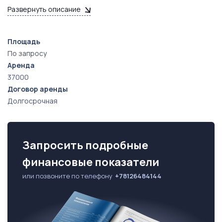
2 санузла • Комната персонала
Развернуть описание
Информация предоставляется после подписания
соглашения о конфиденциальности. Звоните и
Площадь
узнавайте подробности!
По запросу
Аренда
37000
Договор аренды
Долгосрочная
Запросить подробные
финансовые показатели
или позвоните по телефону
+78126484144