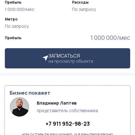
Прибыль
Расходы
1 000 000/мес
По запросу
Метро
По запросу
1 000 000/мес
Прибыль
ЗАПИСАТЬСЯ
на просмотр объекта
Бизнес покажет
Владимир Лаптев
представитель собственника
+7 911 952-98-23
или оставьте ваш номер, и я вам перезвоню