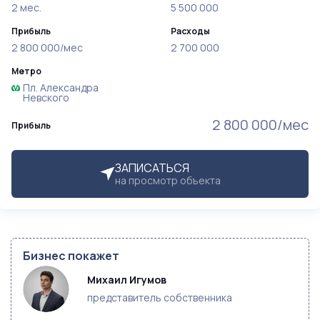
2 мес.
5 500 000
Прибыль
Расходы
2 800 000/мес
2 700 000
Метро
Пл. Александра
Невского
2 800 000/мес
Прибыль
ЗАПИСАТЬСЯ
на просмотр объекта
Бизнес покажет
Михаил Игумов
представитель собственника