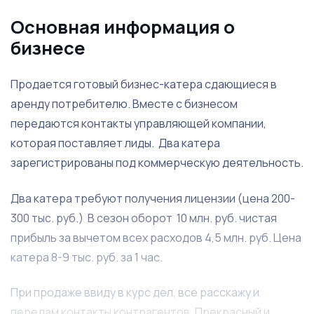
Основная информация о
бизнесе
Продается готовый бизнес-катера сдающиеся в
аренду потребителю. Вместе с бизнесом
передаются контакты управляющей компании,
которая поставляет лиды. Два катера
зарегистрированы под коммерческую деятельность.
Два катера требуют получения лицензии (цена 200-
300 тыс. руб.) В сезон оборот 10 млн. руб. чистая
прибыль за вычетом всех расходов 4,5 млн. руб. Цена
катера 8-9 тыс. руб. за 1 час.
При продаже ввиду в курс дел, все расскажу и
передам контакты контрагентов. Прекрасный и