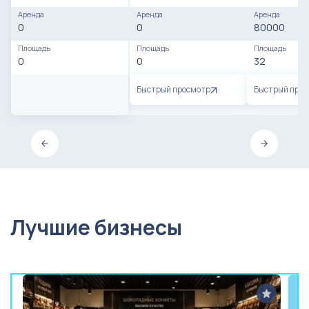
Аренда
Аренда
Аренда
0
0
80000
Площадь
Площадь
Площадь
0
0
32
Быстрый просмотр
Быстрый про
Лучшие бизнесы