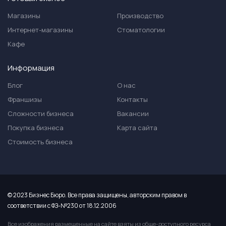
Магазины
Производство
Интернет-магазины
Стоматологии
Кафе
Информация
Блог
О нас
Франшизы
Контакты
Сложности бизнеса
Вакансии
Покупка бизнеса
Карта сайта
Стоимость бизнеса
© 2023 Бизнес Бюро. Все права защищены, авторским правом в
соответствии с ФЗ-№230 от 18.12.2006
Все изображения размещенные на сайте взяты из обще-доступного ресурса