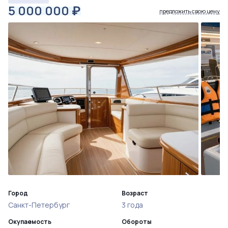
5 000 000
₽
предложить свою цену
Город
Возраст
Санкт-Петербург
3 года
Окупаемость
Обороты