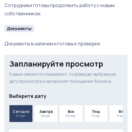
Сотрудники готовы продолжить работу с новым
собственником
Документы
Документы в наличии и готовы к проверке
Запланируйте просмотр
С вами свяжется специалист, подтвердит выбранную
дату просмотра и организует посещение бизнеса.
Выберите дату
Сегодня
Завтра
Вск
Пнд
Вт
07 авг.
08 авг.
09 авг.
10 авг.
11 авг.