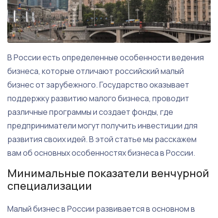
В России есть определенные особенности ведения
бизнеса, которые отличают российский малый
бизнес от зарубежного. Государство оказывает
поддержку развитию малого бизнеса, проводит
различные программы и создает фонды, где
предприниматели могут получить инвестиции для
развития своих идей. В этой статье мы расскажем
вам об основных особенностях бизнеса в России.
Минимальные показатели венчурной
специализации
Малый бизнес в России развивается в основном в