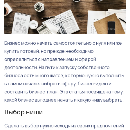
Бизнес можно начать самостоятельно с нуля или же
купить готовый, но прежде необходимо
определиться с направлением и сферой
деятельности. На пути к запуску собственного
бизнеса есть много шагов, которые нужно выполнить
в самом начале: выбрать сферу, бизнес-идею и
составить бизнес-план. Эта статья посвящена тому,
какой бизнес выгоднее начать и какую нишу выбрать.
Выбор ниши
Сделать выбор нужно исходя из своих предпочтений