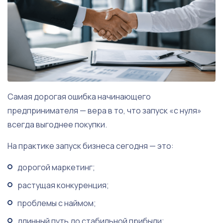
Самая дорогая ошибка начинающего
предпринимателя — вера в то, что запуск «с нуля»
всегда выгоднее покупки.
На практике запуск бизнеса сегодня — это:
дорогой маркетинг;
растущая конкуренция;
проблемы с наймом;
длинный путь до стабильной прибыли;