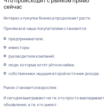
Что происходит с рынком прямо
сейчас
Интерес к покупке бизнеса продолжает расти.
Причём всё чаще покупателями становятся:
предприниматели;
инвесторы;
руководители компаний;
люди, которые хотят уйти из найма;
собственники, ищущие второй источник дохода.
Рынок становится взрослее.
И сегодня выигрывают не те, кто просто выкладывает
объявления, а те, кто умеют: