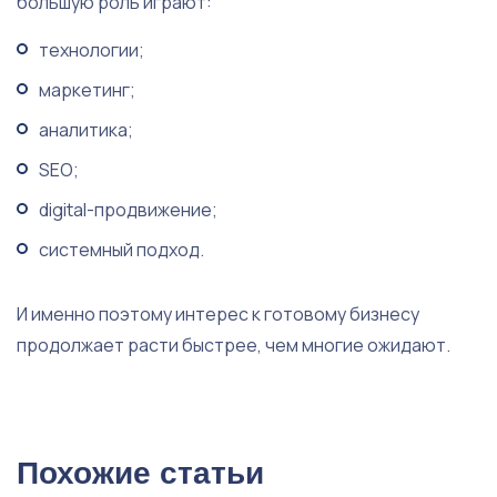
большую роль играют:
технологии;
маркетинг;
аналитика;
SEO;
digital-продвижение;
системный подход.
И именно поэтому интерес к готовому бизнесу
продолжает расти быстрее, чем многие ожидают.
Похожие статьи