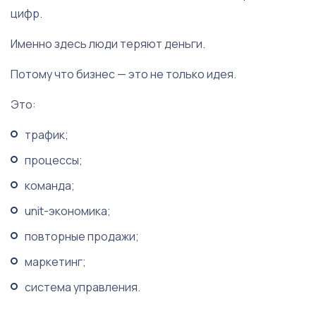
цифр.
Именно здесь люди теряют деньги.
Потому что бизнес — это не только идея.
Это:
трафик;
процессы;
команда;
unit-экономика;
повторные продажи;
маркетинг;
система управления.