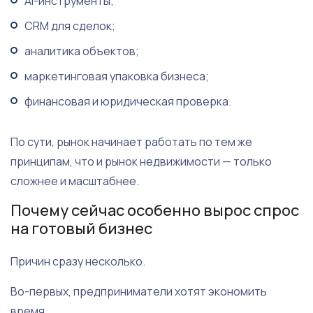
AI-инструменты;
CRM для сделок;
аналитика объектов;
маркетинговая упаковка бизнеса;
финансовая и юридическая проверка.
По сути, рынок начинает работать по тем же
принципам, что и рынок недвижимости — только
сложнее и масштабнее.
Почему сейчас особенно вырос спрос
на готовый бизнес
Причин сразу несколько.
Во-первых, предприниматели хотят экономить
время.