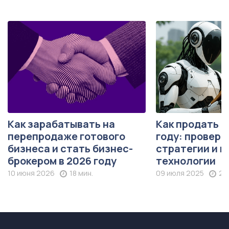
Как зарабатывать на
Как продать б
перепродаже готового
году: провер
бизнеса и стать бизнес-
стратегии и н
брокером в 2026 году
технологии
10 июня 2026
18 мин.
09 июля 2025
26