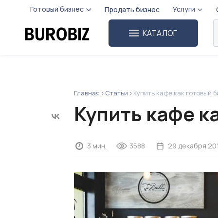
Готовый бизнес
Услуги
Продать бизнес
КАТАЛОГ
Главная
Статьи
Купить кафе как готовый 
Купить кафе к
3 мин.
3588
29 декабря 20