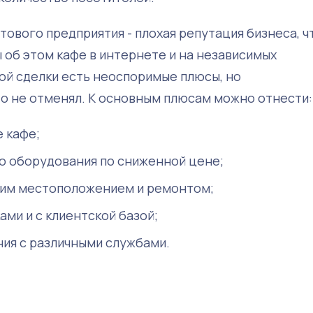
ового предприятия - плохая репутация бизнеса, ч
 об этом кафе в интернете и на независимых
ной сделки есть неоспоримые плюсы, но
о не отменял. К основным плюсам можно отнести:
 кафе;
 оборудования по сниженной цене;
им местоположением и ремонтом;
ми и с клиентской базой;
ния с различными службами.