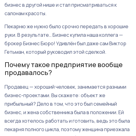
бизнес в другой нише и стал присматриваться к
салонам красоты.
Пекарню же нужно было срочно передать в хорошие
руки. В результате… Бизнес купила наша коллега —
брокер Бизнес Бюро! Удивлён был даже сам Виктор
Гетьман, который руководил этой сделкой.
Почему такое предприятие вообще
продавалось?
Продавец — хороший человек, занимается разными
бизнес-проектами. Вы скажете: объект же
прибыльный? Дело в том, что это был семейный
бизнес, и жена собственника была в положении. Ей
всегда хотелось работать и готовить, ведь это была
пекарня полного цикла, поэтому женщина приезжала