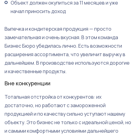
Объект должен окупиться за 11 месяцев и уже
начал приносить доход
Выпечка и кондитерская продукция — просто
замечательная и очень вкусная. В этом команда
Бизнес Бюро убедилась лично. Есть возможности
расширения ассортимента, что увеличит выручку в
дальнейшем. В производстве используются дорогие
и качественные продукты.
Вне конкуренции
Тотальная отстройка от конкурентов: их
достаточно, но работают с замороженной
продукцией и по качеству сильно уступают нашему
объекту. Это бизнес не только с идеальной ценой, но
и самыми комфортными условиями дальнейшего