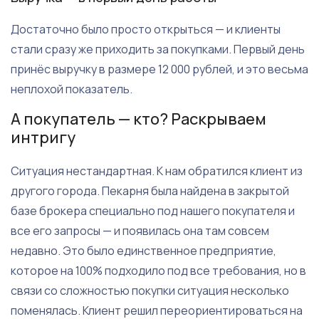
Достаточно было просто открыться — и клиенты
стали сразу же приходить за покупками. Первый день
принёс выручку в размере 12 000 рублей, и это весьма
неплохой показатель.
А покупатель — кто? Раскрываем
интригу
Ситуация нестандартная. К нам обратился клиент из
другого города. Пекарня была найдена в закрытой
базе брокера специально под нашего покупателя и
все его запросы — и появилась она там совсем
недавно. Это было единственное предприятие,
которое на 100% подходило под все требования, но в
связи со сложностью покупки ситуация несколько
поменялась. Клиент решил переориентироваться на