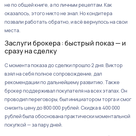
не по общей книге, а по личным рецептам. Как
оказалось, этого никто не знал. Но кондитера
позвали работать обратно, и всё вернулось на свои
места.
Заслуги брокера : быстрый показ — и
сразу на сделку
С момента показа до сделки прошло 2 дня. Виктор
взял на себя полное сопровождение, дал
рекомендации по дальнейшему развитию. Также
брокер поддерживал покупателя на всех этапах. Он
проводил переговоры, был инициатором торга и смог
снизить цену до 800 000 рублей. Скидка в 400 000
рублей была обоснована практически моментальной
покупкой — за пару дней.