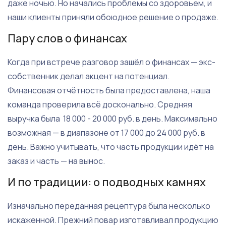
даже ночью. Но начались проблемы со здоровьем, и
наши клиенты приняли обоюдное решение о продаже.
Пару слов о финансах
Когда при встрече разговор зашёл о финансах — экс-
собственник делал акцент на потенциал.
Финансовая отчётность была предоставлена, наша
команда проверила всё досконально. Средняя
выручка была 18 000 - 20 000 руб. в день. Максимально
возможная — в диапазоне от 17 000 до 24 000 руб. в
день. Важно учитывать, что часть продукции идёт на
заказ и часть — на вынос.
И по традиции: о подводных камнях
Изначально переданная рецептура была несколько
искаженной. Прежний повар изготавливал продукцию