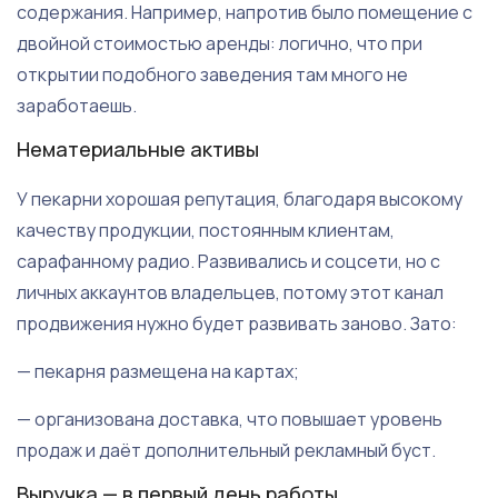
содержания. Например, напротив было помещение с
двойной стоимостью аренды: логично, что при
открытии подобного заведения там много не
заработаешь.
Нематериальные активы
У пекарни хорошая репутация, благодаря высокому
качеству продукции, постоянным клиентам,
сарафанному радио. Развивались и соцсети, но с
личных аккаунтов владельцев, потому этот канал
продвижения нужно будет развивать заново. Зато:
— пекарня размещена на картах;
— организована доставка, что повышает уровень
продаж и даёт дополнительный рекламный буст.
Выручка — в первый день работы