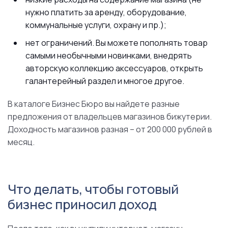
нужно платить за аренду, оборудование,
коммунальные услуги, охрану и пр.);
нет ограничений. Вы можете пополнять товар
самыми необычными новинками, внедрять
авторскую коллекцию аксессуаров, открыть
галантерейный раздел и многое другое.
В каталоге Бизнес Бюро вы найдете разные
предложения от владельцев магазинов бижутерии.
Доходность магазинов разная – от 200 000 рублей в
месяц.
Что делать, чтобы готовый
бизнес приносил доход