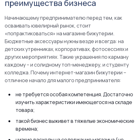
преимущества бизнеса
Начинающему предпринимателю перед тем, как
осваивать ювелирный рынок, стоит
«попрактиковаться» на магазине бижутерии.
Бюджетные аксессуары нужны везде и всегда: на
детских утренниках, корпоративах, фотосессиях и
других мероприятиях. Такие украшения по карману
каждому – и солидному топ-менеджеру, и студенту
колледжа. Почему интернет-магазин бижутерии –
отличное начало для малого предпринимателя:
не требуется особая компетенция. Достаточно
изучить характеристики имеющегося на складе
товара;
такой бизнес выживет в тяжелые экономические
времена;
низкие расходы на содержание магазина (не