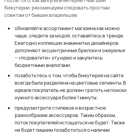
После того, как вы купили интернет-магазин
бижутерии, рекомендуем следовать простым
советам от бывших владельцев:
обновляйте ассортимент магазина как можно
чаще, следите за модой, оставайтесь в тренде.
Ежегодно коллекции знаменитых дизайнеров
дополняют эксцентричные брелоки и ожерелья
– «подхватите» эту идею и закупитесь
бюджетными аналогами;
позаботьтесь о том, чтобы бижутерия на сайте
всегда была разделена на цветовые сегменты. В
идеале покупатель не должен тратить на поиски
нужного аксессуара более 1 минуты;
предусмотрите стилевое и возрастное
разнообразие аксессуаров. Таким образом,
поток покупателей истощаться не будет. Также
не будет лишним позаботиться о наличии