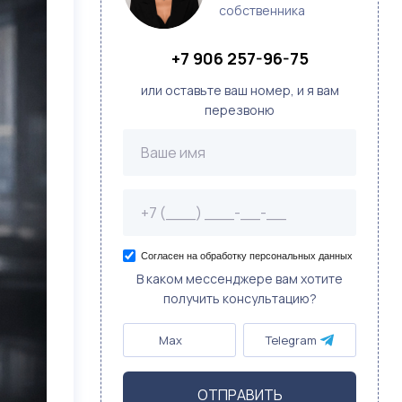
собственника
+7 906 257-96-75
или оставьте ваш номер, и я вам
перезвоню
Согласен на обработку персональных данных
В каком мессенджере вам хотите
получить консультацию?
Max
Telegram
ОТПРАВИТЬ