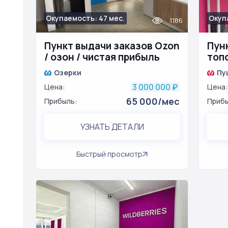
Окупаемость: 47 мес.
Окуп
1186
Пункт выдачи заказов Ozon
Пун
/ озон / чистая прибыль
топ
Озерки
Пу
3 000 000
Цена:
₽
Цена:
65 000/мес
Прибыль:
Прибы
УЗНАТЬ ДЕТАЛИ
Быстрый просмотр