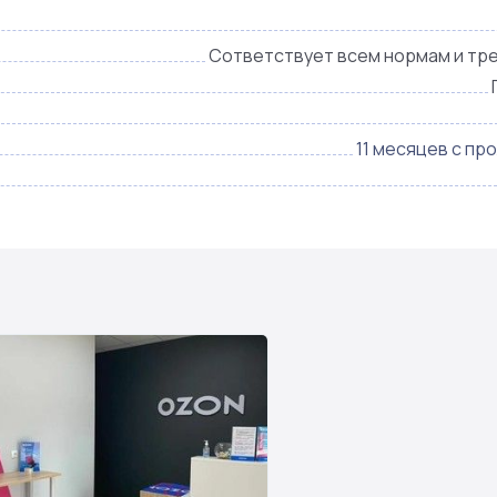
Сответствует всем нормам и тр
11 месяцев с пр