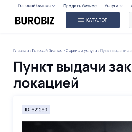
Готовый бизнес
Услуги
Продать бизнес
КАТАЛОГ
Главная
Готовый Бизнес
Сервис и услуги
Пункт выдачи за
Пункт выдачи зак
локацией
ID: 621290