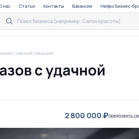
О нас
Статьи
Контакты
Вакансии
Нейро Бизнес-бр
казов с удачной локацией
азов с удачной
2 800 000
₽
предложить св