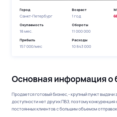
Город
Возраст
М
Санкт-Петербург
1 год
Окупаемость
Обороты
18 мес.
11 000 000
Прибыль
Расходы
157 000/мес
10 843 000
Основная информация о 
Продается готовый бизнес,- крупный пункт выдачи 
доступности нет других ПВЗ, поэтому конкуренция
постоянных клиентов с большим объемом отправок