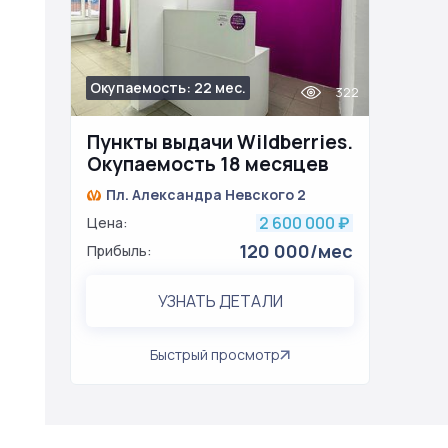
Окупаемость: 22 мес.
322
Пункты выдачи Wildberries.
Окупаемость 18 месяцев
Пл. Александра Невского 2
2 600 000
Цена:
₽
120 000/мес
Прибыль:
УЗНАТЬ ДЕТАЛИ
Быстрый просмотр