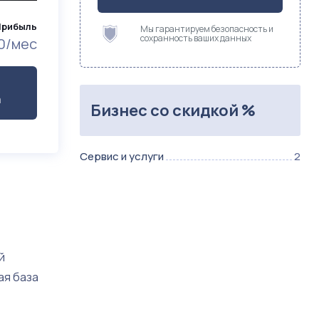
Прибыль
Мы гарантируем безопасность и
сохранность ваших данных
00/мес
а
Бизнес со скидкой %
Сервис и услуги
2
й
ая база