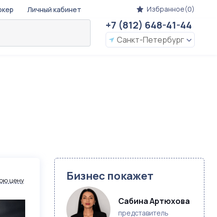
Избранное(0)
окер
Личный кабинет
+7 (812) 648-41-44
Санкт-Петербург
Бизнес покажет
ою цену
Сабина Артюхова
представитель