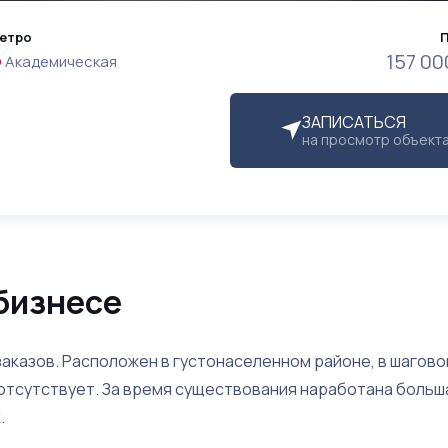
етро
157 0
Академическая
ЗАПИСАТЬСЯ
на просмотр объект
бизнесе
заказов. Расположен в густонаселенном районе, в шагово
 отсутствует. За время существования наработана больш
.