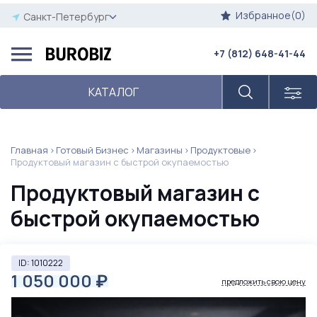
Избранное(0)
Санкт-Петербург
+7 (812) 648-41-44
КАТАЛОГ
Главная
Готовый Бизнес
Магазины
Продуктовые
Продуктовый магазин с быстрой окупаемостью
Продуктовый магазин с
быстрой окупаемостью
ID: 1010222
1 050 000
₽
предложить свою цену