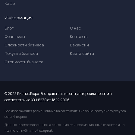
Кафе
Информация
Блог
О нас
Франшизы
Контакты
Сложности бизнеса
Вакансии
Покупка бизнеса
Карта сайта
Стоимость бизнеса
© 2023 Бизнес Бюро. Все права защищены, авторским правом в
соответствии с ФЗ-№230 от 18.12.2006
Все изображения размещенные на сайте взяты из обще-доступного ресурса
сети Интернет.
Данные, предоставленные на сайте, имеют информационный характер и не
являются публичной офертой.