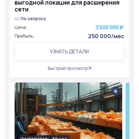
выгодной локации для расширения
сети
По запросу
3 500 000
Цена:
₽
250 000/мес
Прибыль:
УЗНАТЬ ДЕТАЛИ
Быстрый просмотр
Окупаемость: 50 мес.