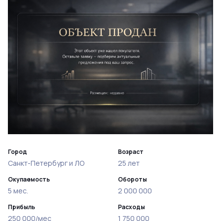
Город
Возраст
Санкт-Петербург и ЛО
25 лет
Окупаемость
Обороты
5 мес.
2 000 000
Прибыль
Расходы
250 000/мес
1 750 000