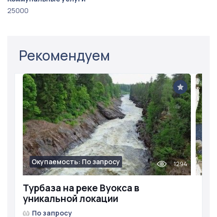
25000
Рекомендуем
Окупаемость: По запросу
1294
Турбаза на реке Вуокса в
уникальной локации
По запросу