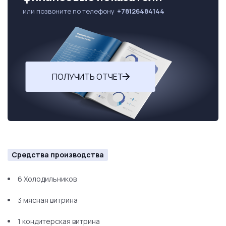
или позвоните по телефону
+78126484144
ПОЛУЧИТЬ ОТЧЕТ
Средства производства
6 Холодильников
3 мясная витрина
1 кондитерская витрина