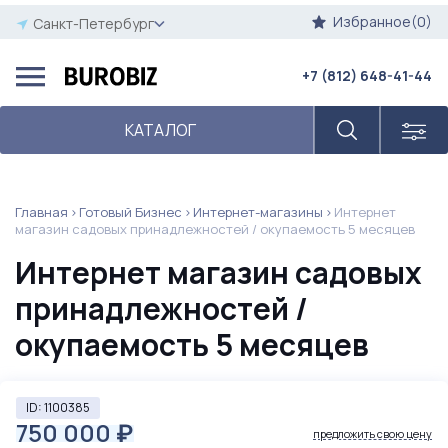
Избранное(0)
Санкт-Петербург
+7 (812) 648-41-44
КАТАЛОГ
Главная
Готовый Бизнес
Интернет-магазины
Интернет
магазин садовых принадлежностей / окупаемость 5 месяцев
Интернет магазин садовых
принадлежностей /
окупаемость 5 месяцев
ID: 1100385
750 000
₽
предложить свою цену