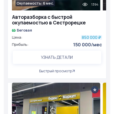
Окупаемость: 6 мес.
1394
Авторазборка с быстрой
окупаемостью в Сестрорецке
Беговая
850 000
Цена:
₽
150 000/мес
Прибыль:
УЗНАТЬ ДЕТАЛИ
Быстрый просмотр