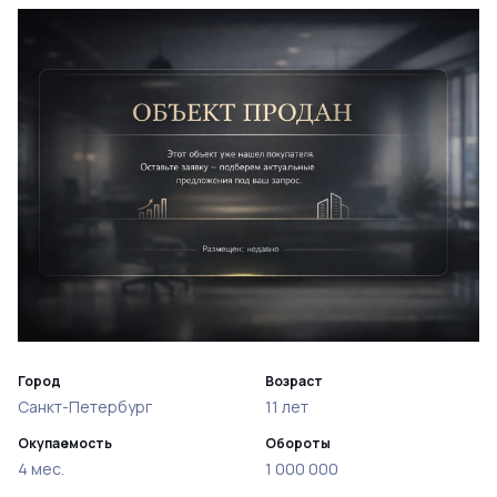
Город
Возраст
Санкт-Петербург
11 лет
Окупаемость
Обороты
4 мес.
1 000 000