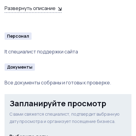
Клише для брендированного скотча.
Развернуть описание
Персонал
It специалист поддержки сайта
Документы
Все документы собраны и готовы к проверке.
Запланируйте просмотр
С вами свяжется специалист, подтвердит выбранную
дату просмотра и организует посещение бизнеса.