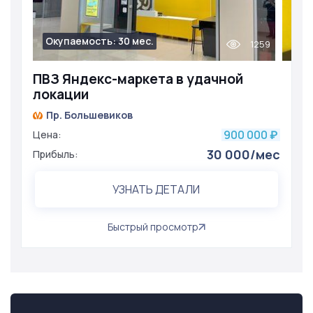
Окупаемость: 30 мес.
1259
ПВЗ Яндекс-маркета в удачной
локации
Пр. Большевиков
900 000
Цена:
₽
30 000/мес
Прибыль:
УЗНАТЬ ДЕТАЛИ
Быстрый просмотр