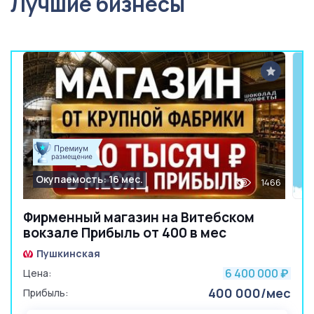
Лучшие бизнесы
Окупаемость: 16 мес.
1466
Фирменный магазин на Витебском
вокзале Прибыль от 400 в мес
Пушкинская
6 400 000
Цена:
₽
400 000/мес
Прибыль: