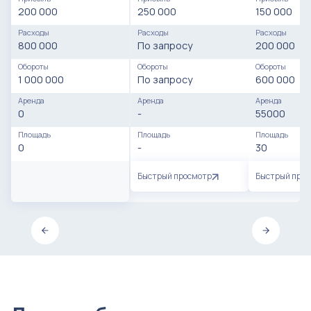
200 000
250 000
150 000
Расходы
Расходы
Расходы
800 000
По запросу
200 000
Обороты
Обороты
Обороты
1 000 000
По запросу
600 000
Аренда
Аренда
Аренда
0
-
55000
Площадь
Площадь
Площадь
0
-
30
Быстрый просмотр
Быстрый про