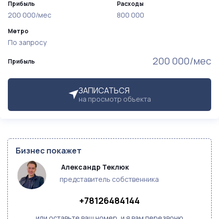
Прибыль
Расходы
200 000/мес
800 000
Метро
По запросу
200 000/мес
Прибыль
ЗАПИСАТЬСЯ
на просмотр объекта
Бизнес покажет
 Александр Теклюк 
представитель собственника
+78126484144
или оставьте ваш номер, и я вам перезвоню