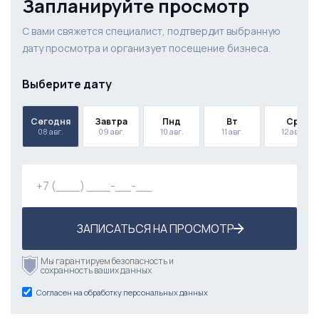
Запланируйте просмотр
С вами свяжется специалист, подтвердит выбранную
дату просмотра и организует посещение бизнеса.
Выберите дату
Сегодня
Завтра
Пнд
Вт
Ср
08 авг.
09 авг.
10 авг.
11 авг.
12 авг.
ЗАПИСАТЬСЯ НА ПРОСМОТР
Мы гарантируем безопасность и
сохранность ваших данных
Согласен на обработку персональных данных