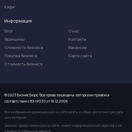
Кафе
Информация
Блог
О нас
Франшизы
Контакты
Сложности бизнеса
Вакансии
Покупка бизнеса
Карта сайта
Стоимость бизнеса
© 2023 Бизнес Бюро. Все права защищены, авторским правом в
соответствии с ФЗ-№230 от 18.12.2006
Все изображения размещенные на сайте взяты из обще-доступного ресурса
сети Интернет.
Данные, предоставленные на сайте, имеют информационный характер и не
являются публичной офертой.