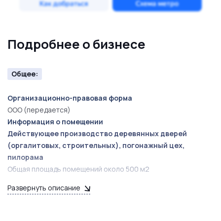
Подробнее о бизнесе
Общее:
Организационно-правовая форма
ООО (передается)
Информация о помещении
Действующее производство деревянных дверей
(оргалитовых, строительных), погонажный цех,
пилорама
Общая площадь помещений около 500 м2
Средний ежемесячный оборот: 1 000 000-2 500 000 руб.
Развернуть описание
Средняя ежемесячная прибыль: 20% от оборота.
Налоги: 17 000 руб/квартал.