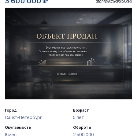
3 600 000
₽
предложить свою цену
Город
Возраст
Санкт-Петербург
5 лет
Окупаемость
Обороты
8 мес.
2 500 000