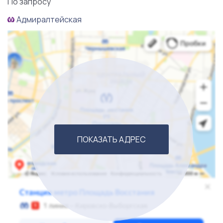
По запросу
Адмиралтейская
ПОКАЗАТЬ АДРЕС