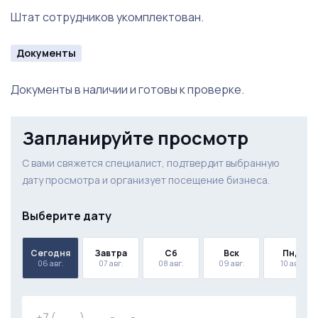
Штат сотрудников укомплектован.
Документы
Документы в наличии и готовы к проверке.
Запланируйте просмотр
С вами свяжется специалист, подтвердит выбранную
дату просмотра и организует посещение бизнеса.
Выберите дату
Сегодня
Завтра
Сб
Вск
Пнд
06 авг.
07 авг.
08 авг.
09 авг.
10 авг.