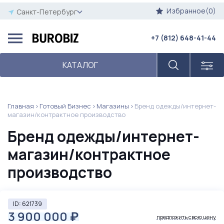
Избранное(0)
Санкт-Петербург
+7 (812) 648-41-44
КАТАЛОГ
Главная
Готовый Бизнес
Магазины
Бренд одежды/интернет-
магазин/контрактное производство
Бренд одежды/интернет-
магазин/контрактное
производство
ID: 621739
3 900 000
₽
предложить свою цену