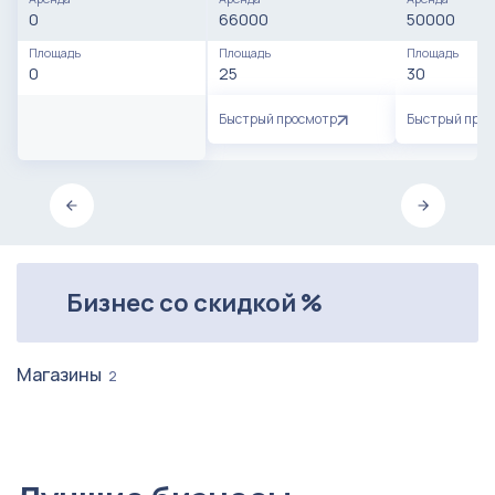
0
66000
50000
Площадь
Площадь
Площадь
0
25
30
Быстрый просмотр
Быстрый про
Бизнес со скидкой %
Магазины
2