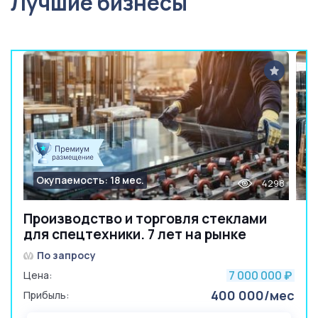
Лучшие бизнесы
Окупаемость: 18 мес.
4298
Производство и торговля стеклами
для спецтехники. 7 лет на рынке
По запросу
7 000 000
Цена:
₽
400 000/мес
Прибыль: