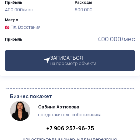
Прибыль
Расходы
400 000/мес
600 000
Метро
Пл. Восстания
400 000/мес
Прибыль
ЗАПИСАТЬСЯ
на просмотр объекта
Бизнес покажет
Сабина Артюхова
представитель собственника
+7 906 257-96-75
или оставьте ваш номер, и я вам перезвоню