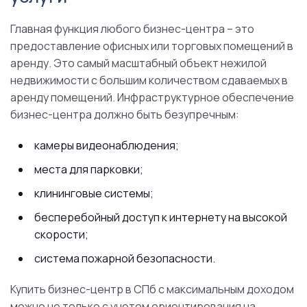
Главная функция любого бизнес-центра – это
предоставление офисных или торговых помещений в
аренду. Это самый масштабный объект нежилой
недвижимости с большим количеством сдаваемых в
аренду помещений. Инфраструктурное обеспечение
бизнес-центра должно быть безупречным:
камеры видеонаблюдения;
места для парковки;
клининговые системы;
бесперебойный доступ к интернету на высокой
скорости;
система пожарной безопасности.
Купить бизнес-центр в СПб с максимальным доходом
можно не только с учетом ориентирования на