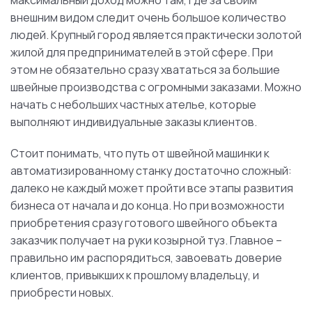
максимальный доход можно там, где за своим
внешним видом следит очень большое количество
людей. Крупный город является практически золотой
жилой для предпринимателей в этой сфере. При
этом не обязательно сразу хвататься за большие
швейные производства с огромными заказами. Можно
начать с небольших частных ателье, которые
выполняют индивидуальные заказы клиентов.
Стоит понимать, что путь от швейной машинки к
автоматизированному станку достаточно сложный:
далеко не каждый может пройти все этапы развития
бизнеса от начала и до конца. Но при возможности
приобретения сразу готового швейного объекта
заказчик получает на руки козырной туз. Главное –
правильно им распорядиться, завоевать доверие
клиентов, привыкших к прошлому владельцу, и
приобрести новых.