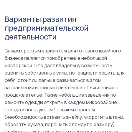
Варианты развития
предпринимательской
деятельности
Самым простым вариантом для готового швейного
бизнеса является приобретение небольшой
мастерской. Это даст владельцу возможность
оценить собственные силы, потенциал и решить для
себя, стоит ли дальше развиваться в этом
направлении и присматриваться к объявлениям о
продаже ателье. Такие небольшие заведения по
ремонту одежды открыты в каждом микрорайоне
города и пользуются большим спросом
(необходимость вставить змейку, укоротить штаны,
обрезать рукава, перешить одежду по размеру).
Прибыль в таких точках постоянная и достаточно