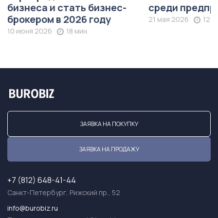
бизнеса и стать бизнес-
среди предпр
брокером в 2026 году
21 мая 2026
12 м
10 июня 2026
18 мин.
ЗАЯВКА НА ПОКУПКУ
ЗАЯВКА НА ПРОДАЖУ
+7 (812) 648-41-44
Санкт-Петербург, Рижский пр., 52
info@burobiz.ru