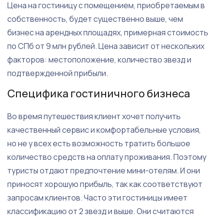
Цена на гостиницу с помещением, приобретаемым в
собственность, будет существенно выше, чем
бизнес на арендных площадях, примерная стоимость
по СПб от 9 млн рублей. Цена зависит от нескольких
факторов: местоположение, количество звезд и
подтвержденной прибыли.
Специфика гостиничного бизнеса
Во время путешествия клиент хочет получить
качественный сервис и комфортабельные условия,
но не у всех есть возможность тратить большое
количество средств на оплату проживания. Поэтому
туристы отдают предпочтение мини-отелям. И они
приносят хорошую прибыль, так как соответствуют
запросам клиентов. Часто эти гостиницы имеет
классификацию от 2 звезд и выше. Они считаются