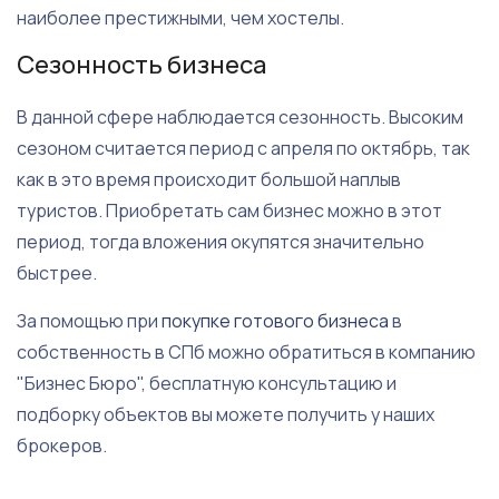
наиболее престижными, чем хостелы.
Сезонность бизнеса
В данной сфере наблюдается сезонность. Высоким
сезоном считается период с апреля по октябрь, так
как в это время происходит большой наплыв
туристов. Приобретать сам бизнес можно в этот
период, тогда вложения окупятся значительно
быстрее.
За помощью при
покупке готового бизнеса
в
собственность в СПб можно обратиться в компанию
"Бизнес Бюро", бесплатную консультацию и
подборку объектов вы можете получить у наших
брокеров.