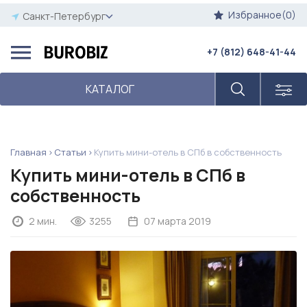
Избранное(0)
Санкт-Петербург
+7 (812) 648-41-44
КАТАЛОГ
Главная
Статьи
Купить мини-отель в СПб в собственность
Купить мини-отель в СПб в
собственность
2 мин.
3255
07 марта 2019