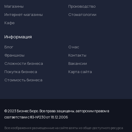
Магазины
Производство
Интернет-магазины
Стоматологии
Кафе
Информация
Блог
О нас
Франшизы
Контакты
Сложности бизнеса
Вакансии
Покупка бизнеса
Карта сайта
Стоимость бизнеса
© 2023 Бизнес Бюро. Все права защищены, авторским правом в
соответствии с ФЗ-№230 от 18.12.2006
Все изображения размещенные на сайте взяты из обще-доступного ресурса