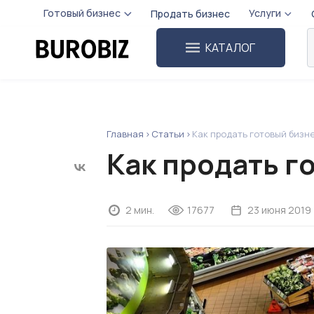
Готовый бизнес
Услуги
Продать бизнес
КАТАЛОГ
Главная
Статьи
Как продать готовый бизн
Как продать г
2 мин.
17677
23 июня 2019