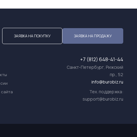
ЗАЯВКА НА ПОКУПКУ
ЗАЯВКА НА ПРОДАЖУ
+7 (812) 648-41-44
Санкт-Петербург, Рижский
пр., 52
акты
info@burobiz.ru
нсии
Тех. поддержка:
 сайта
support@burobiz.ru