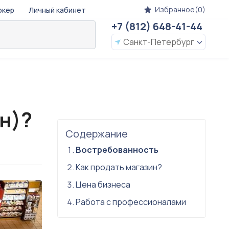
Избранное(0)
окер
Личный кабинет
+7 (812) 648-41-44
Санкт-Петербург
н)?
Содержание
Востребованность
Как продать магазин?
Цена бизнеса
Работа с профессионалами