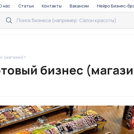
О нас
Статьи
Контакты
Вакансии
Нейро Бизнес-бр
ес (магазин)?
отовый бизнес (магази