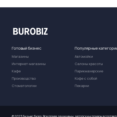
Готовый бизнес
Популярные категори
Магазины
Автомойки
Интернет-магазины
Салоны красоты
Кафе
Парикмахерские
Производство
Кофе с собой
Стоматологии
Пекарни
© 2023 Бизнес Бюро. Все права защищены, авторским правом в соответ