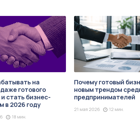
абатывать на
Почему готовый биз
даже готового
новым трендом сред
 и стать бизнес-
предпринимателей
м в 2026 году
21 мая 2026
12 мин.
26
18 мин.