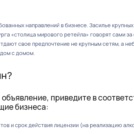
бованных направлений в бизнесе. Засилье крупных
рга «столица мирового ретейла» говорят сами за 
отдают свое предпочтение не крупным сетям, а н
ядом с домом.
ин?
 объявление, приведите в соответс
щие бизнеса:
тов и срок действия лицензии (на реализацию алк