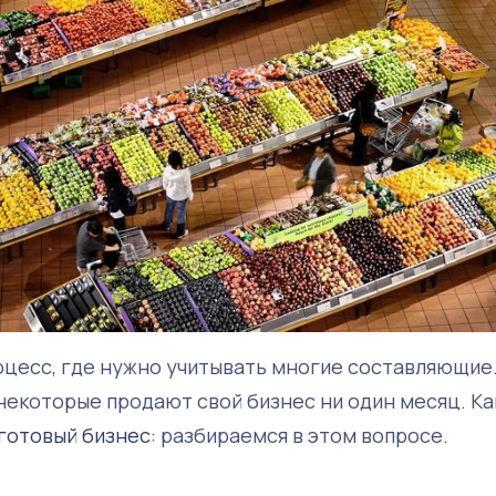
оцесс, где нужно учитывать многие составляющие
некоторые продают свой бизнес ни один месяц. Ка
 готовый бизнес
: разбираемся в этом вопросе.