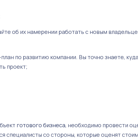
;
айте об их намерении работать с новым владельц
план по развитию компании. Вы точно знаете, куд
ть проект;
объект
готового бизнеса
, необходимо провести оц
ся специалисты со стороны, которые оценят стои