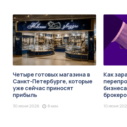
Четыре готовых магазина в
Как зар
Санкт-Петербурге, которые
перепро
уже сейчас приносят
бизнеса
прибыль
брокеро
30 июня 2026
8 мин.
10 июня 20