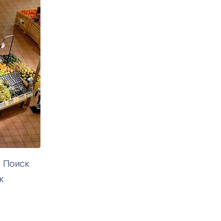
. Поиск
к