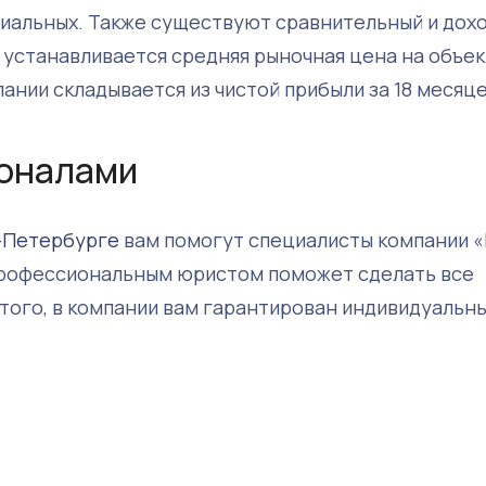
риальных. Также существуют сравнительный и дох
 устанавливается средняя рыночная цена на объек
ании складывается из чистой прибыли за 18 месяце
ионалами
т-Петербурге
вам помогут специалисты компании 
рофессиональным юристом поможет сделать все
 того, в компании вам гарантирован индивидуальн