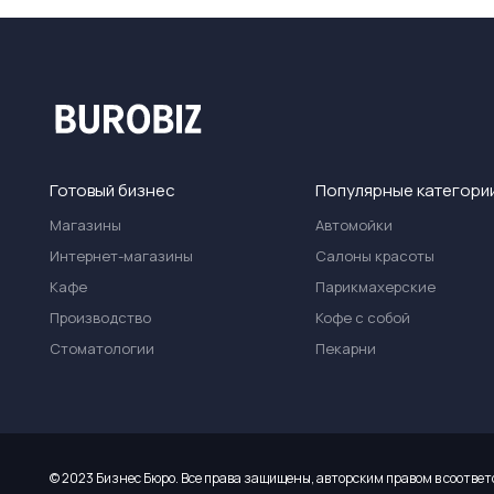
Готовый бизнес
Популярные категори
Магазины
Автомойки
Интернет-магазины
Салоны красоты
Кафе
Парикмахерские
Производство
Кофе с собой
Стоматологии
Пекарни
© 2023 Бизнес Бюро. Все права защищены, авторским правом в соответ