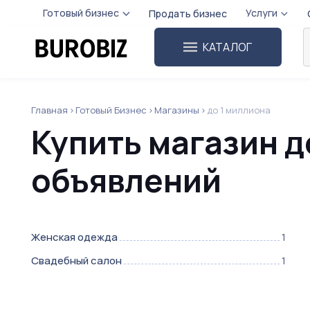
Готовый бизнес
Услуги
Продать бизнес
КАТАЛОГ
Главная
Готовый Бизнес
Магазины
до 1 миллиона
Купить магазин д
объявлений
Женская одежда
1
Свадебный салон
1