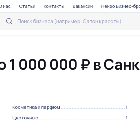
О нас
Статьи
Контакты
Вакансии
Нейро Бизнес-бр
о 1 000 000 ₽ в Сан
Косметика и парфюм
1
Цветочные
1