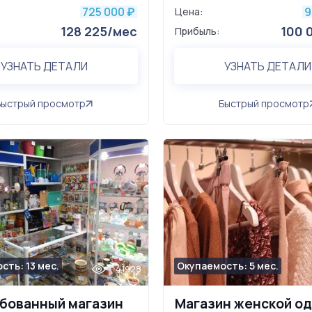
725 000
9
₽
Цена:
128 225/мес
100 
Прибыль:
УЗНАТЬ ДЕТАЛИ
УЗНАТЬ ДЕТАЛИ
Быстрый просмотр
Быстрый просмотр
сть: 13 мес.
Окупаемость: 5 мес.
41928
бованный магазин
Магазин женской о