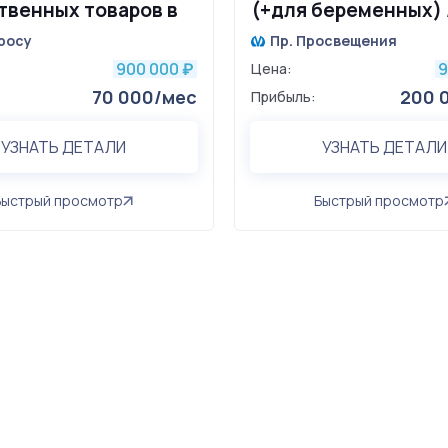
твенных товаров в
(+для беременных) 
районе
лет бизнесу
росу
Пр. Просвещения
900 000
9
₽
Цена:
70 000/мес
200 
Прибыль:
УЗНАТЬ ДЕТАЛИ
УЗНАТЬ ДЕТАЛИ
Быстрый просмотр
Быстрый просмотр