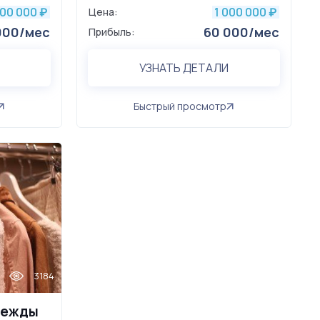
00 000
1 000 000
₽
Цена:
₽
000/мес
60 000/мес
Прибыль:
УЗНАТЬ ДЕТАЛИ
Быстрый просмотр
3184
дежды