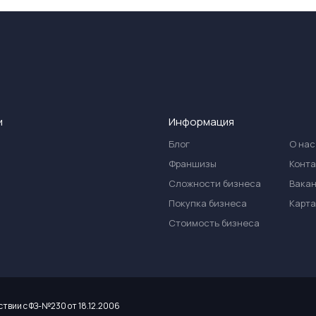
и
Информация
Блог
О нас
Франшизы
Конт
Сложности бизнеса
Вака
Покупка бизнеса
Карта
Стоимость бизнеса
ствии с ФЗ-№230 от 18.12.2006