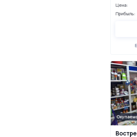
Цена:
Прибыль:
Окупаемо
Востре