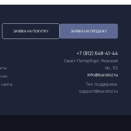
ЗАЯВКА НА ПОКУПКУ
ЗАЯВКА НА ПРОДАЖУ
+7 (812) 648-41-44
Санкт-Петербург, Рижский
пр., 52
акты
info@burobiz.ru
нсии
Тех. поддержка:
 сайта
support@burobiz.ru