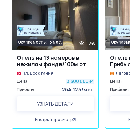
Окупаемость: 13 мес.
Окупаемо
849
Отель на 13 номеров в
Отель 
нежилом фонде/100м от
Прибыл
вокзала
Пл. Восстания
Лиговс
3 300 000
Цена:
₽
Цена:
264 125/мес
Прибыль:
Прибыль:
УЗНАТЬ ДЕТАЛИ
Быстрый просмотр