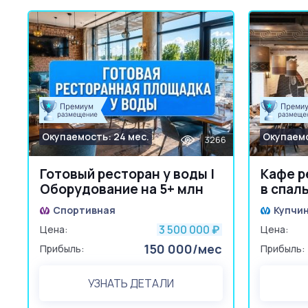
Окупаемость: 24 мес.
Окупаемо
3266
Готовый ресторан у воды |
Кафе р
Оборудование на 5+ млн
в спал
Спортивная
Купчи
3 500 000
Цена:
₽
Цена:
150 000/мес
Прибыль:
Прибыль:
УЗНАТЬ ДЕТАЛИ