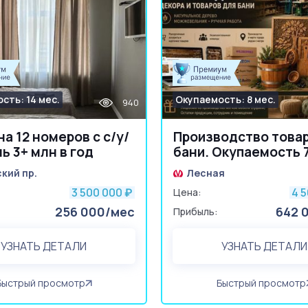
сть: 14 мес.
Окупаемость: 8 мес.
940
на 12 номеров с с/у/
Производство това
ь 3+ млн в год
бани. Окупаемость 7
кий пр.
Лесная
3 500 000
4 
₽
Цена:
256 000/мес
642 
Прибыль:
УЗНАТЬ ДЕТАЛИ
УЗНАТЬ ДЕТАЛИ
Быстрый просмотр
Быстрый просмотр