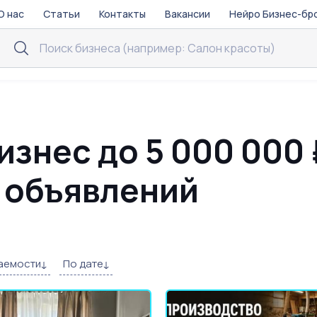
О нас
Статьи
Контакты
Вакансии
Нейро Бизнес-бр
изнес до 5 000 000 
9 объявлений
аемости
По дате