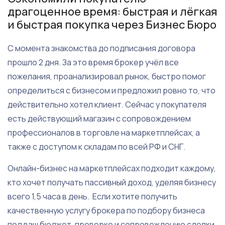
драгоценное время: быстрая и лёгкая
и быстрая покупка через Бизнес Бюро
С момента знакомства до подписания договора
прошло 2 дня. За это время брокер учёл все
пожелания, проанализировал рынок, быстро помог
определиться с бизнесом и предложил ровно то, что
действительно хотел клиент. Сейчас у покупателя
есть действующий магазин с сопровождением
профессионалов в торговле на маркетплейсах, а
также с доступом к складам по всей РФ и СНГ.
Онлайн-бизнес на маркетплейсах подходит каждому,
кто хочет получать пассивный доход, уделяя бизнесу
всего 1,5 часа в день. Если хотите получить
качественную услугу брокера по подбору бизнеса
под ваш бюджет, проверке и сопровождению сделки