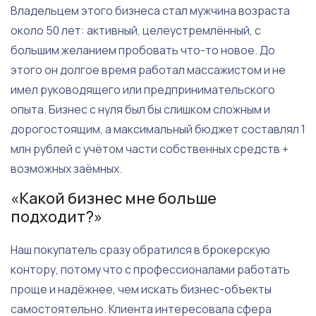
Владельцем этого бизнеса стал мужчина возраста
около 50 лет: активный, целеустремлённый, с
большим желанием пробовать что-то новое. До
этого он долгое время работал массажистом и не
имел руководящего или предпринимательского
опыта. Бизнес с нуля был бы слишком сложным и
дорогостоящим, а максимальный бюджет составлял 1
млн рублей с учётом части собственных средств +
возможных заёмных.
«Какой бизнес мне больше
подходит?»
Наш покупатель сразу обратился в брокерскую
контору, потому что с профессионалами работать
проще и надёжнее, чем искать бизнес-объекты
самостоятельно. Клиента интересовала сфера