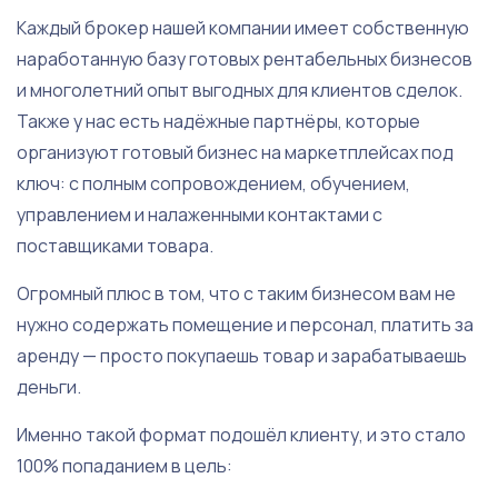
Каждый брокер нашей компании имеет собственную
наработанную базу готовых рентабельных бизнесов
и многолетний опыт выгодных для клиентов сделок.
Также у нас есть надёжные партнёры, которые
организуют готовый бизнес на маркетплейсах под
ключ: с полным сопровождением, обучением,
управлением и налаженными контактами с
поставщиками товара.
Огромный плюс в том, что с таким бизнесом вам не
нужно содержать помещение и персонал, платить за
аренду — просто покупаешь товар и зарабатываешь
деньги.
Именно такой формат подошёл клиенту, и это стало
100% попаданием в цель: