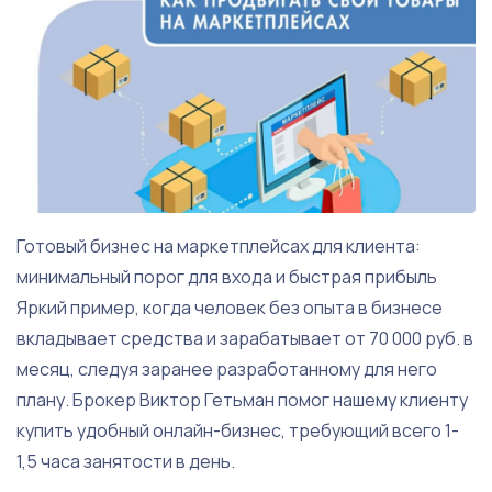
Готовый бизнес на маркетплейсах для клиента:
минимальный порог для входа и быстрая прибыль
Яркий пример, когда человек без опыта в бизнесе
вкладывает средства и зарабатывает от 70 000 руб. в
месяц, следуя заранее разработанному для него
плану. Брокер Виктор Гетьман помог нашему клиенту
купить удобный онлайн-бизнес, требующий всего 1-
1,5 часа занятости в день.