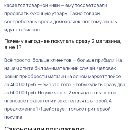
касается товарной ниши — ему посоветовали
продавать кухонную утварь. Такие товары
востребованы среди домохозяек, поэтому заказы
идут стабильно.
Почему выгоднее покупать сразу 2 магазина,
а не 1?
Всё просто: больше клиентов — больше прибыли. На
нашем опыте был занимательный случай: человек
решил приобрести магазин на одном маркетплейсе
за 400 000 руб. — вместо того, чтобы купить сразу два
за 600 000 руб. Но уже через 2 месяца он вышел на
плановые показатели и захотел взять второй. А
предложение 1+1 действует только при первой
покупке.
Сэкономили покупателю