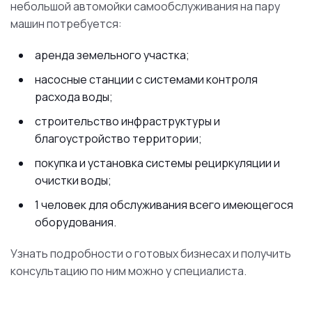
небольшой автомойки самообслуживания на пару
машин потребуется:
аренда земельного участка;
насосные станции с системами контроля
расхода воды;
строительство инфраструктуры и
благоустройство территории;
покупка и установка системы рециркуляции и
очистки воды;
1 человек для обслуживания всего имеющегося
оборудования.
Узнать подробности о готовых бизнесах и получить
консультацию по ним можно у специалиста.