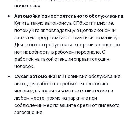
помещения.
Автомойка самостоятельного обслуживания.
Купить такую автомойку в СПб хотят многие,
потому что автовладельцы в целях экономии
зачастую предпочитают помыть свою машину.
Для этого потребуется все перечисленное, но
нет надобности в рабочем персонале. С
работой на такой станции справится один
человек.
Сухая автомойка
или новый вид обслуживания
авто. Для работы потребуется несколько
человек, выполняться мытье машин может в
любом месте, прямо на паркинге при
соблюдении мер по защите среды от пылевого
загрязнения.