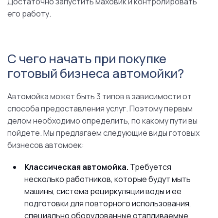
Достаточно запустить маховик и контролировать
его работу.
С чего начать при покупке
готовый бизнеса автомойки?
Автомойка может быть 3 типов в зависимости от
способа предоставления услуг. Поэтому первым
делом необходимо определить, по какому пути вы
пойдете. Мы предлагаем следующие виды готовых
бизнесов автомоек:
Классическая автомойка.
Требуется
несколько работников, которые будут мыть
машины, система рециркуляции воды и ее
подготовки для повторного использования,
специально оборудованные отапливаемые