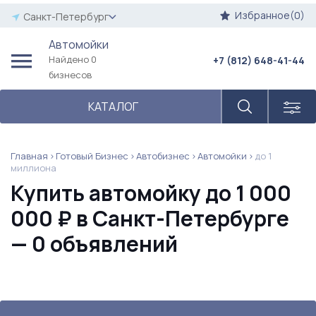
Избранное(0)
Санкт-Петербург
Автомойки
Найдено 0
+7 (812) 648-41-44
бизнесов
КАТАЛОГ
Главная
Готовый Бизнес
Автобизнес
Автомойки
до 1
миллиона
Купить автомойку до 1 000
000 ₽ в Санкт-Петербурге
— 0 объявлений